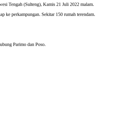
wesi Tengah (Sulteng), Kamis 21 Juli 2022 malam.
eluap ke perkampungan. Sekitar 150 rumah terendam.
hubung Parimo dan Poso.