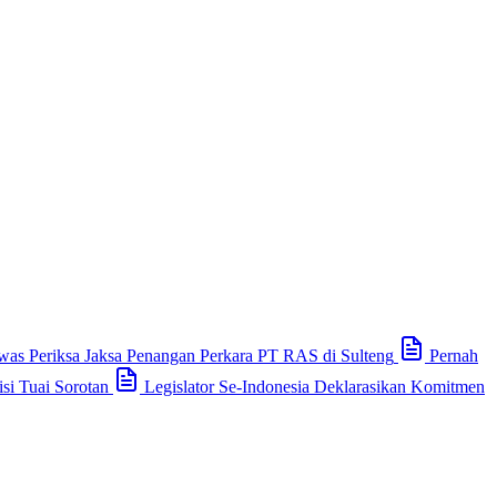
as Periksa Jaksa Penangan Perkara PT RAS di Sulteng
Pernah
si Tuai Sorotan
Legislator Se-Indonesia Deklarasikan Komitmen