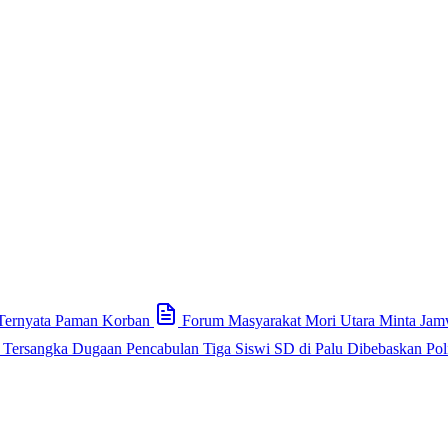
 Ternyata Paman Korban
Forum Masyarakat Mori Utara Minta Jamw
Tersangka Dugaan Pencabulan Tiga Siswi SD di Palu Dibebaskan Poli