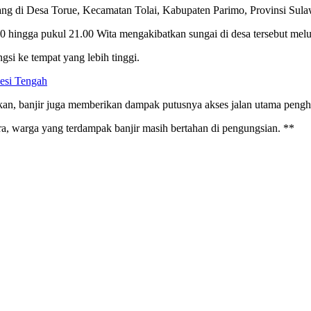
ang di Desa Torue, Kecamatan Tolai, Kabupaten Parimo, Provinsi Sula
9.30 hingga pukul 21.00 Wita mengakibatkan sungai di desa tersebut m
si ke tempat yang lebih tinggi.
esi Tengah
an, banjir juga memberikan dampak putusnya akses jalan utama peng
ara, warga yang terdampak banjir masih bertahan di pengungsian. **