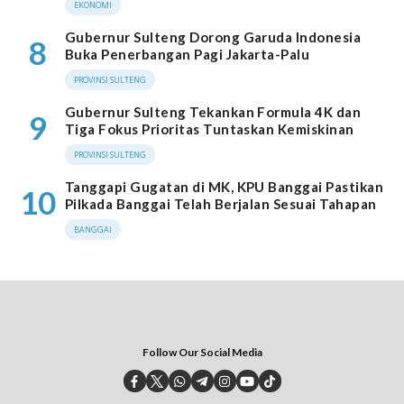
EKONOMI
Gubernur Sulteng Dorong Garuda Indonesia
8
Buka Penerbangan Pagi Jakarta-Palu
PROVINSI SULTENG
Gubernur Sulteng Tekankan Formula 4K dan
9
Tiga Fokus Prioritas Tuntaskan Kemiskinan
PROVINSI SULTENG
Tanggapi Gugatan di MK, KPU Banggai Pastikan
10
Pilkada Banggai Telah Berjalan Sesuai Tahapan
BANGGAI
Follow Our Social Media