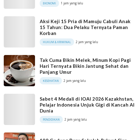
1 jam yang lalu
EKONOMI
Aksi Keji 15 Pria di Mamuju Cabuli Anak
15 Tahun: Dua Pelaku Ternyata Paman
Korban
2 jam yang lalu
HUKUM & KRIMINAL
Tak Cuma Bikin Melek, Minum Kopi Pagi
Hari Ternyata Bikin Jantung Sehat dan
Panjang Umur
2 jam yang lalu
KESEHATAN
Sabet 4 Medali di IOAI 2026 Kazakhstan,
Pelajar Indonesia Unjuk Gigi di Kancah AI
Dunia
2 jam yang lalu
PENDIDIKAN