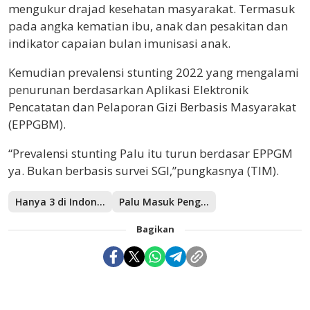
mengukur drajad kesehatan masyarakat. Termasuk
pada angka kematian ibu, anak dan pesakitan dan
indikator capaian bulan imunisasi anak.
Kemudian prevalensi stunting 2022 yang mengalami
penurunan berdasarkan Aplikasi Elektronik
Pencatatan dan Pelaporan Gizi Berbasis Masyarakat
(EPPGBM).
“Prevalensi stunting Palu itu turun berdasar EPPGM
ya. Bukan berbasis survei SGI,”pungkasnya (TIM).
Hanya 3 di Indonesia
Palu Masuk Pengambilan Sampel SKI 2022
Bagikan