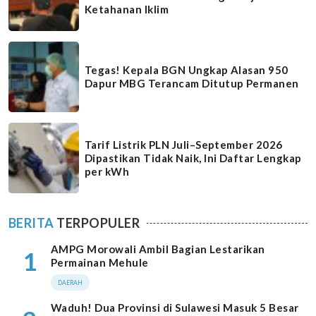
Ketahanan Iklim
Tegas! Kepala BGN Ungkap Alasan 950
Dapur MBG Terancam Ditutup Permanen
Tarif Listrik PLN Juli–September 2026
Dipastikan Tidak Naik, Ini Daftar Lengkap
per kWh
BERITA
TERPOPULER
AMPG Morowali Ambil Bagian Lestarikan
1
Permainan Mehule
DAERAH
Waduh! Dua Provinsi di Sulawesi Masuk 5 Besar