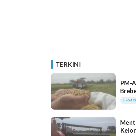
TERKINI
PM-AA
Brebe
UNCATEG
Ment
Kelom