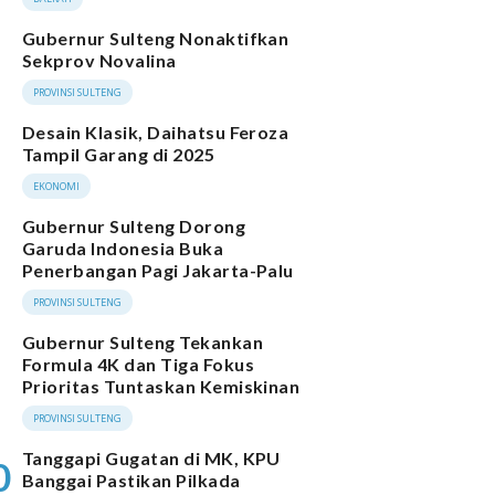
Gubernur Sulteng Nonaktifkan
Sekprov Novalina
PROVINSI SULTENG
Desain Klasik, Daihatsu Feroza
Tampil Garang di 2025
EKONOMI
Gubernur Sulteng Dorong
Garuda Indonesia Buka
Penerbangan Pagi Jakarta-Palu
PROVINSI SULTENG
Gubernur Sulteng Tekankan
Formula 4K dan Tiga Fokus
Prioritas Tuntaskan Kemiskinan
PROVINSI SULTENG
Tanggapi Gugatan di MK, KPU
0
Banggai Pastikan Pilkada