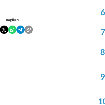
6
Bagikan
7
8
9
1