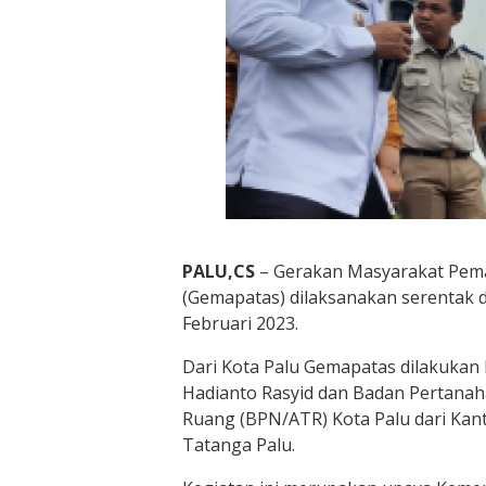
PALU,CS
– Gerakan Masyarakat Pem
(Gemapatas) dilaksanakan serentak d
Februari 2023.
Dari Kota Palu Gemapatas dilakukan 
Hadianto Rasyid dan Badan Pertanah
Ruang (BPN/ATR) Kota Palu dari Kan
Tatanga Palu.