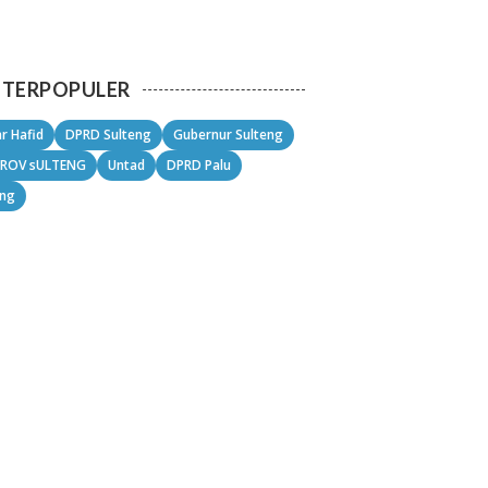
TERPOPULER
r Hafid
DPRD Sulteng
Gubernur Sulteng
ROV sULTENG
Untad
DPRD Palu
eng