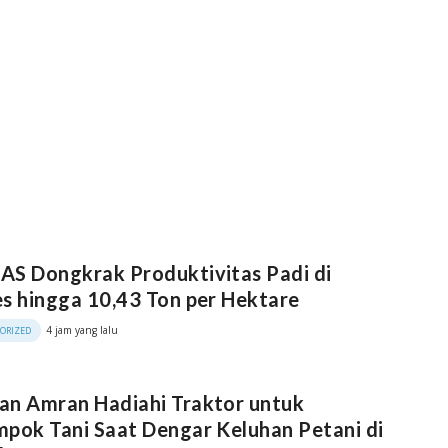
S Dongkrak Produktivitas Padi di
s hingga 10,43 Ton per Hektare
4 jam yang lalu
ORIZED
an Amran Hadiahi Traktor untuk
pok Tani Saat Dengar Keluhan Petani di