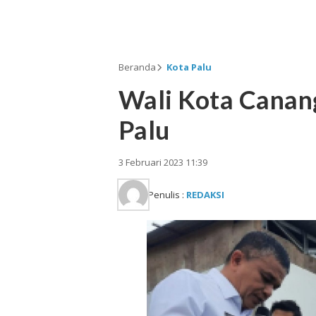
Beranda
Kota Palu
Wali Kota Canan
Palu
3 Februari 2023 11:39
Penulis :
REDAKSI