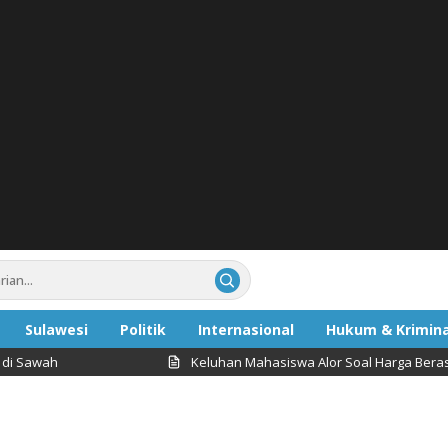
Sulawesi
Politik
Internasional
Hukum & Krimina
Keluhan Mahasiswa Alor Soal Harga Beras, Mentan Am
ata