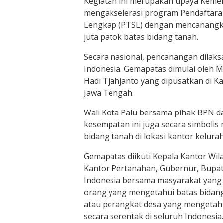
Kegiatan ini merupakan upaya Keme
mengakselerasi program Pendaftara
Lengkap (PTSL) dengan mencanangk
juta patok batas bidang tanah.
Secara nasional, pencanangan dilaks
Indonesia. Gemapatas dimulai oleh 
Hadi Tjahjanto yang dipusatkan di Ka
Jawa Tengah.
Wali Kota Palu bersama pihak BPN 
kesempatan ini juga secara simboli
bidang tanah di lokasi kantor kelurah
Gemapatas diikuti Kepala Kantor Wil
Kantor Pertanahan, Gubernur, Bupati
Indonesia bersama masyarakat yang
orang yang mengetahui batas bidang
atau perangkat desa yang mengetahu
secara serentak di seluruh Indonesia.