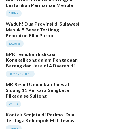
Lestarikan Permainan Mehule
DAERAH
Waduh! Dua Provinsi di Sulawesi
Masuk 5 Besar Tertinggi
Penonton Film Porno
SULAWESI
BPK Temukan Indikasi
Kongkalikong dalam Pengadaan
Barang dan Jasa di 4 Daerah di
Sulteng
PROVINSI SULTENG
MK Resmi Umumkan Jadwal
Sidang 11 Perkara Sengketa
Pilkada se Sulteng
POLITIK
Kontak Senjata di Parimo, Dua
Terduga Kelompok MIT Tewas
DAERAH