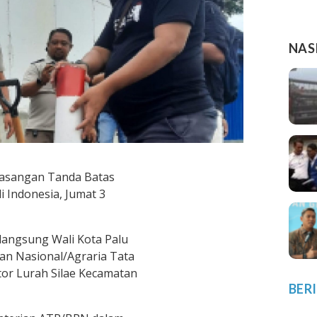
NAS
asangan Tanda Batas
i Indonesia, Jumat 3
langsung Wali Kota Palu
an Nasional/Agraria Tata
tor Lurah Silae Kecamatan
BER