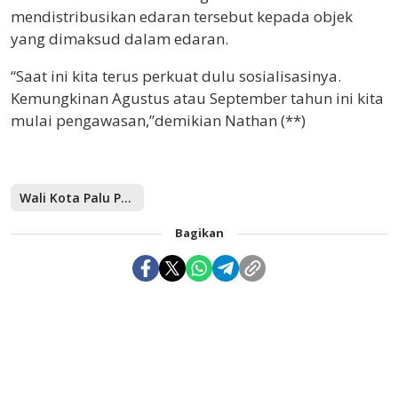
mendistribusikan edaran tersebut kepada objek
yang dimaksud dalam edaran.
“Saat ini kita terus perkuat dulu sosialisasinya.
Kemungkinan Agustus atau September tahun ini kita
mulai pengawasan,”demikian Nathan (**)
Wali Kota Palu Perkuat Upaya Pembatasan Penggunaan Kantong Plastik dan Styrofoam
Bagikan