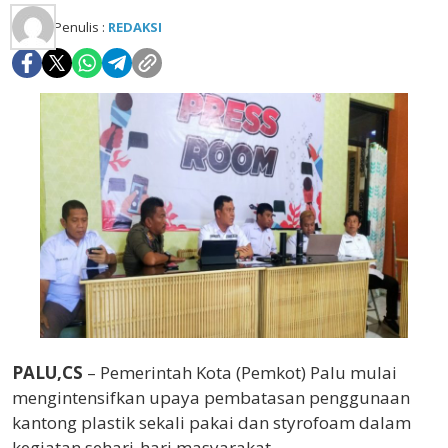
Penulis :
REDAKSI
PALU,CS
– Pemerintah Kota (Pemkot) Palu mulai
mengintensifkan upaya pembatasan penggunaan
kantong plastik sekali pakai dan styrofoam dalam
kegiatan sehari-hari masyarakat.