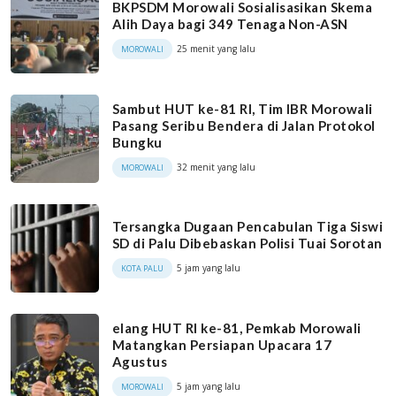
BKPSDM Morowali Sosialisasikan Skema
Alih Daya bagi 349 Tenaga Non-ASN
25 menit yang lalu
MOROWALI
Sambut HUT ke-81 RI, Tim IBR Morowali
Pasang Seribu Bendera di Jalan Protokol
Bungku
32 menit yang lalu
MOROWALI
Tersangka Dugaan Pencabulan Tiga Siswi
SD di Palu Dibebaskan Polisi Tuai Sorotan
5 jam yang lalu
KOTA PALU
elang HUT RI ke-81, Pemkab Morowali
Matangkan Persiapan Upacara 17
Agustus
5 jam yang lalu
MOROWALI