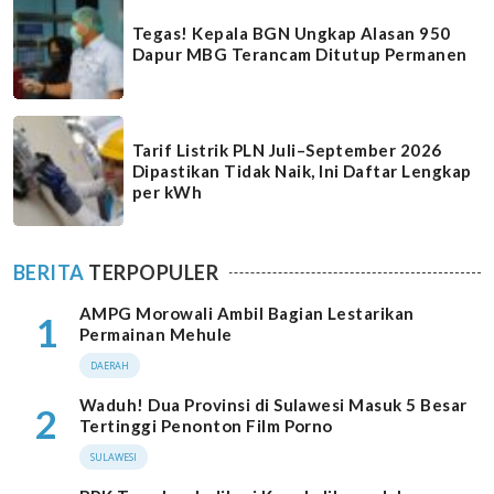
Tegas! Kepala BGN Ungkap Alasan 950
Dapur MBG Terancam Ditutup Permanen
Tarif Listrik PLN Juli–September 2026
Dipastikan Tidak Naik, Ini Daftar Lengkap
per kWh
BERITA
TERPOPULER
AMPG Morowali Ambil Bagian Lestarikan
1
Permainan Mehule
DAERAH
Waduh! Dua Provinsi di Sulawesi Masuk 5 Besar
2
Tertinggi Penonton Film Porno
SULAWESI