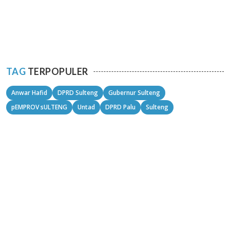
TAG
TERPOPULER
Anwar Hafid
DPRD Sulteng
Gubernur Sulteng
pEMPROV sULTENG
Untad
DPRD Palu
Sulteng