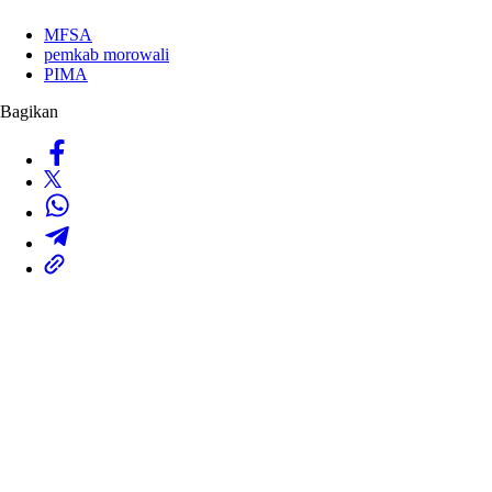
MFSA
pemkab morowali
PIMA
Bagikan