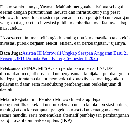
Dalam sambutannya, Yusman Mahbub mengatakan bahwa sebagai
daerah dengan pertumbuhan industri dan infrastruktur yang pesat,
Morowali memerlukan sistem perencanaan dan pengelolaan keuangan
yang kuat agar setiap investasi publik memberikan manfaat nyata bagi
masyarakat.
“Assessment ini menjadi langkah penting untuk memastikan tata kelola
investasi publik berjalan efektif, efisien, dan berkelanjutan,” ujarnya.
Baca Juga:
Asisten III Morowali Ungkap Serapan Anggaran Baru 21
Persen, OPD Diminta Pacu Kinerja Semester II 2026
Pelaksanaan PIMA, MFSA, dan pendanaan alternatif NUDP
diharapkan menjadi dasar dalam penyusunan kebijakan pembangunan
ke depan, terutama dalam memperkuat konektivitas, meningkatkan
pelayanan dasar, serta mendukung pembangunan berkelanjutan di
daerah.
Melalui kegiatan ini, Pemkab Morowali berharap dapat
mengidentifikasi kekuatan dan kelemahan tata kelola investasi publik,
meningkatkan kemampuan pengelolaan aset dan keuangan daerah
secara mandiri, serta menemukan alternatif pembiayaan pembangunan
yang inovatif dan berkelanjutan.
(IKP)