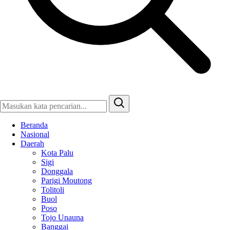
Beranda
Nasional
Daerah
Kota Palu
Sigi
Donggala
Parigi Moutong
Tolitoli
Buol
Poso
Tojo Unauna
Banggai