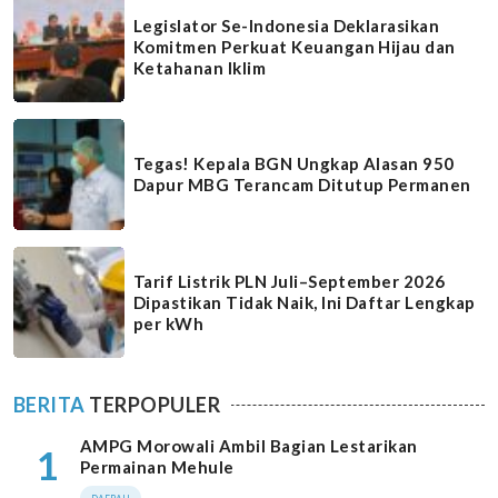
Legislator Se-Indonesia Deklarasikan
Komitmen Perkuat Keuangan Hijau dan
Ketahanan Iklim
Tegas! Kepala BGN Ungkap Alasan 950
Dapur MBG Terancam Ditutup Permanen
Tarif Listrik PLN Juli–September 2026
Dipastikan Tidak Naik, Ini Daftar Lengkap
per kWh
BERITA
TERPOPULER
AMPG Morowali Ambil Bagian Lestarikan
1
Permainan Mehule