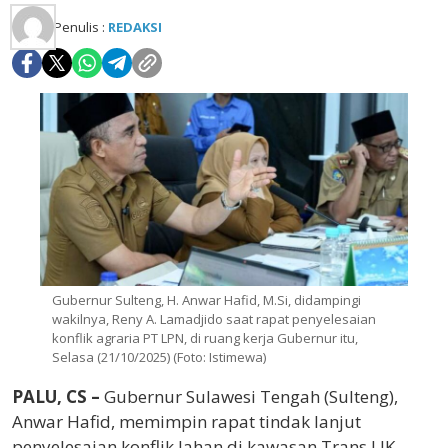
Penulis :
REDAKSI
Gubernur Sulteng, H. Anwar Hafid, M.Si, didampingi
wakilnya, Reny A. Lamadjido saat rapat penyelesaian
konflik agraria PT LPN, di ruang kerja Gubernur itu,
Selasa (21/10/2025) (Foto: Istimewa)
PALU, CS –
Gubernur Sulawesi Tengah (Sulteng),
Anwar Hafid, memimpin rapat tindak lanjut
penyelesaian konflik lahan di kawasan Trans LIK