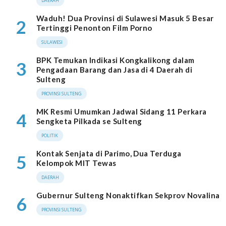
DAERAH
Waduh! Dua Provinsi di Sulawesi Masuk 5 Besar
2
Tertinggi Penonton Film Porno
SULAWESI
BPK Temukan Indikasi Kongkalikong dalam
3
Pengadaan Barang dan Jasa di 4 Daerah di
Sulteng
PROVINSI SULTENG
MK Resmi Umumkan Jadwal Sidang 11 Perkara
4
Sengketa Pilkada se Sulteng
POLITIK
Kontak Senjata di Parimo, Dua Terduga
5
Kelompok MIT Tewas
DAERAH
Gubernur Sulteng Nonaktifkan Sekprov Novalina
6
PROVINSI SULTENG