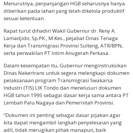
Menurutnya, perpanjangan HGB seharusnya hanya
diberikan pada lahan yang telah dikelola produktif
sesuai ketentuan.
Rapat turut dihadiri Wakil Gubernur dr. Reny A.
Lamadjido, Sp.PK., M.Kes., pejabat Dinas Tenaga
Kerja dan Transmigrasi Provinsi Sulteng, ATR/BPN,
serta perwakilan PT Intim Anugerah Perkasa.
Dalam kesempatan itu, Gubernur menginstruksikan
Dinas Nakertrans untuk segera melengkapi dokumen
pelaksanaan program Transmigrasi Swakarsa
Industri (TIS) LIK Tondo dan menelusuri dokumen
HGB tahun 1995 sebagai dasar kerja sama antara PT
Lembah Palu Nagaya dan Pemerintah Provinsi.
“Dokumen ini penting sebagai dasar pijakan agar
kita dapat mengambil langkah penyelesaian yang
adil, tidak merugikan pihak manapun, baik