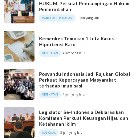
HUKUM, Perkuat Pendampingan Hukum
Pemerintahan
1 jam yang lalu
BANGGAI KEPULAUAN
Kemenkes Temukan 1 Juta Kasus
Hipertensi Baru
4 jam yang lalu
KESEHATAN
Posyandu Indonesia Jadi Rujukan Global
Perkuat Kepercayaan Masyarakat
terhadap Imunisasi
4 jam yang lalu
KESEHATAN
Legislator Se-Indonesia Deklarasikan
Komitmen Perkuat Keuangan Hijau dan
Ketahanan Iklim
5 jam yang lalu
NASIONAL