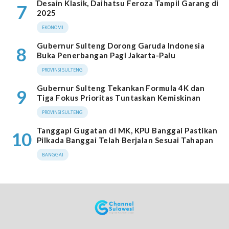
Desain Klasik, Daihatsu Feroza Tampil Garang di
7
2025
EKONOMI
Gubernur Sulteng Dorong Garuda Indonesia
8
Buka Penerbangan Pagi Jakarta-Palu
PROVINSI SULTENG
Gubernur Sulteng Tekankan Formula 4K dan
9
Tiga Fokus Prioritas Tuntaskan Kemiskinan
PROVINSI SULTENG
Tanggapi Gugatan di MK, KPU Banggai Pastikan
10
Pilkada Banggai Telah Berjalan Sesuai Tahapan
BANGGAI