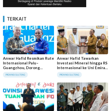
TERKAIT
Anwar Hafid Resmikan Rute
Anwar Hafid Tawarkan
Internasional Palu–
Investasi Mineral hingga RS
Guangzhou, Dorong
Internasional ke Uni Emirat
Investasi dan Perdagangan
Arab
PROVINSI SULTENG
PROVINSI SULTENG