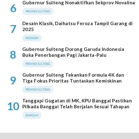
Gubernur Sulteng Nonaktifkan Sekprov Novalina
6
PROVINSI SULTENG
Desain Klasik, Daihatsu Feroza Tampil Garang di
7
2025
EKONOMI
Gubernur Sulteng Dorong Garuda Indonesia
8
Buka Penerbangan Pagi Jakarta-Palu
PROVINSI SULTENG
Gubernur Sulteng Tekankan Formula 4K dan
9
Tiga Fokus Prioritas Tuntaskan Kemiskinan
PROVINSI SULTENG
Tanggapi Gugatan di MK, KPU Banggai Pastikan
10
Pilkada Banggai Telah Berjalan Sesuai Tahapan
BANGGAI