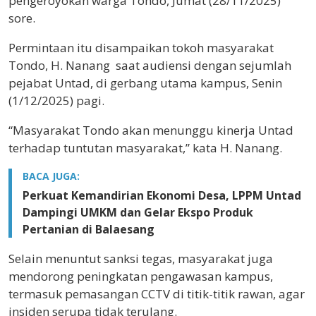
pengeroyokan warga Tondo, Jumat (28/11/2025)
sore.
Permintaan itu disampaikan tokoh masyarakat
Tondo, H. Nanang saat audiensi dengan sejumlah
pejabat Untad, di gerbang utama kampus, Senin
(1/12/2025) pagi.
“Masyarakat Tondo akan menunggu kinerja Untad
terhadap tuntutan masyarakat,” kata H. Nanang.
BACA JUGA:
Perkuat Kemandirian Ekonomi Desa, LPPM Untad
Dampingi UMKM dan Gelar Ekspo Produk
Pertanian di Balaesang
Selain menuntut sanksi tegas, masyarakat juga
mendorong peningkatan pengawasan kampus,
termasuk pemasangan CCTV di titik-titik rawan, agar
insiden serupa tidak terulang.