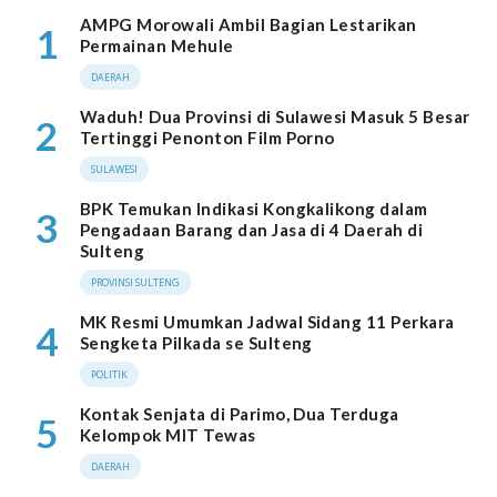
AMPG Morowali Ambil Bagian Lestarikan
1
Permainan Mehule
DAERAH
Waduh! Dua Provinsi di Sulawesi Masuk 5 Besar
2
Tertinggi Penonton Film Porno
SULAWESI
BPK Temukan Indikasi Kongkalikong dalam
3
Pengadaan Barang dan Jasa di 4 Daerah di
Sulteng
PROVINSI SULTENG
MK Resmi Umumkan Jadwal Sidang 11 Perkara
4
Sengketa Pilkada se Sulteng
POLITIK
Kontak Senjata di Parimo, Dua Terduga
5
Kelompok MIT Tewas
DAERAH