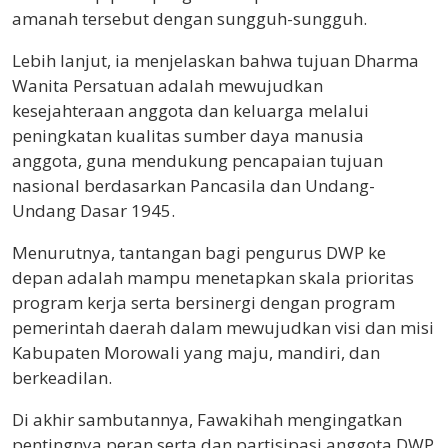
amanah tersebut dengan sungguh-sungguh.
Lebih lanjut, ia menjelaskan bahwa tujuan Dharma
Wanita Persatuan adalah mewujudkan
kesejahteraan anggota dan keluarga melalui
peningkatan kualitas sumber daya manusia
anggota, guna mendukung pencapaian tujuan
nasional berdasarkan Pancasila dan Undang-
Undang Dasar 1945.
Menurutnya, tantangan bagi pengurus DWP ke
depan adalah mampu menetapkan skala prioritas
program kerja serta bersinergi dengan program
pemerintah daerah dalam mewujudkan visi dan misi
Kabupaten Morowali yang maju, mandiri, dan
berkeadilan.
Di akhir sambutannya, Fawakihah mengingatkan
pentingnya peran serta dan partisipasi anggota DWP