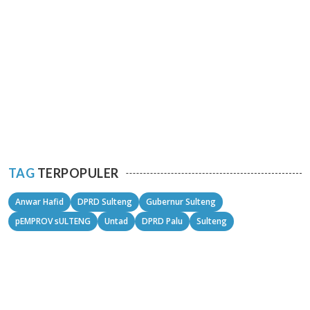
TAG
TERPOPULER
Anwar Hafid
DPRD Sulteng
Gubernur Sulteng
pEMPROV sULTENG
Untad
DPRD Palu
Sulteng