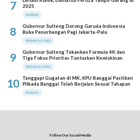
7
2025
EKONOMI
Gubernur Sulteng Dorong Garuda Indonesia
8
Buka Penerbangan Pagi Jakarta-Palu
PROVINSI SULTENG
Gubernur Sulteng Tekankan Formula 4K dan
9
Tiga Fokus Prioritas Tuntaskan Kemiskinan
PROVINSI SULTENG
Tanggapi Gugatan di MK, KPU Banggai Pastikan
10
Pilkada Banggai Telah Berjalan Sesuai Tahapan
BANGGAI
Follow Our Social Media