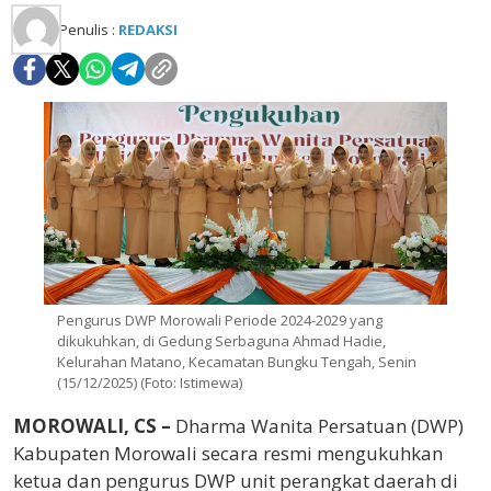
Penulis :
REDAKSI
Pengurus DWP Morowali Periode 2024-2029 yang
dikukuhkan, di Gedung Serbaguna Ahmad Hadie,
Kelurahan Matano, Kecamatan Bungku Tengah, Senin
(15/12/2025) (Foto: Istimewa)
MOROWALI, CS –
Dharma Wanita Persatuan (DWP)
Kabupaten Morowali secara resmi mengukuhkan
ketua dan pengurus DWP unit perangkat daerah di