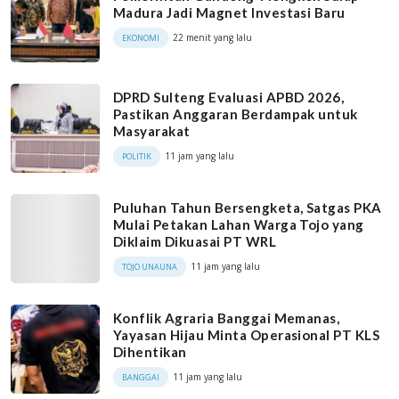
Madura Jadi Magnet Investasi Baru
22 menit yang lalu
EKONOMI
DPRD Sulteng Evaluasi APBD 2026,
Pastikan Anggaran Berdampak untuk
Masyarakat
11 jam yang lalu
POLITIK
Puluhan Tahun Bersengketa, Satgas PKA
Mulai Petakan Lahan Warga Tojo yang
Diklaim Dikuasai PT WRL
11 jam yang lalu
TOJO UNAUNA
Konflik Agraria Banggai Memanas,
Yayasan Hijau Minta Operasional PT KLS
Dihentikan
11 jam yang lalu
BANGGAI