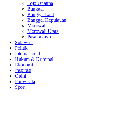
Tojo Unauna
Banggai
Banggai Laut
Banggai Kepulauan
Morowali
Morowali Utara
Pasangkayu
Sulawesi
Politik
Internasional
Hukum & Kriminal
Ekonomi
Inspirasi
Opini
Pariwisata
Sport