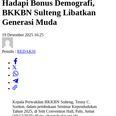
Hadapi Bonus Demografi,
BKKBN Sulteng Libatkan
Generasi Muda
19 Desember 2025 16:25
Penulis :
REDAKSI
Kepala Perwakilan BKKBN Sulteng, Tenny C.
Soriton, dalam pembukaan Seminar Kependudukan
Tahun 2025, di Sriti Convention Hall, Palu, Jumat
(19/12/2025) (Foto: channelsulawesi.id)