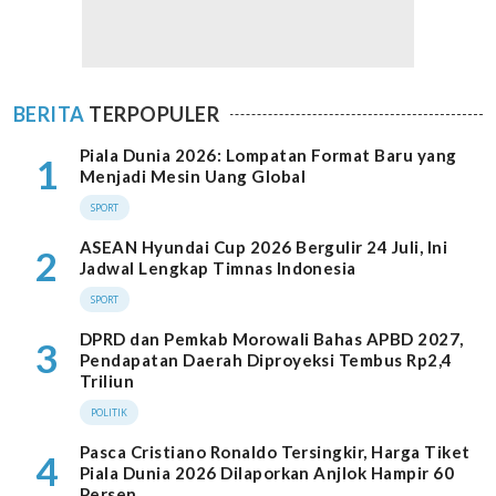
BERITA
TERPOPULER
Piala Dunia 2026: Lompatan Format Baru yang
1
Menjadi Mesin Uang Global
SPORT
ASEAN Hyundai Cup 2026 Bergulir 24 Juli, Ini
2
Jadwal Lengkap Timnas Indonesia
SPORT
DPRD dan Pemkab Morowali Bahas APBD 2027,
3
Pendapatan Daerah Diproyeksi Tembus Rp2,4
Triliun
POLITIK
Pasca Cristiano Ronaldo Tersingkir, Harga Tiket
4
Piala Dunia 2026 Dilaporkan Anjlok Hampir 60
Persen