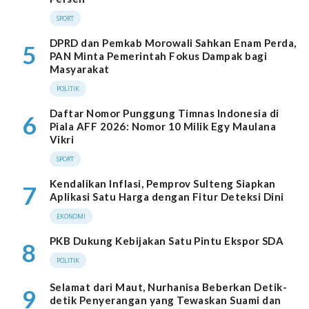
SPORT
DPRD dan Pemkab Morowali Sahkan Enam Perda,
5
PAN Minta Pemerintah Fokus Dampak bagi
Masyarakat
POLITIK
Daftar Nomor Punggung Timnas Indonesia di
6
Piala AFF 2026: Nomor 10 Milik Egy Maulana
Vikri
SPORT
Kendalikan Inflasi, Pemprov Sulteng Siapkan
7
Aplikasi Satu Harga dengan Fitur Deteksi Dini
EKONOMI
PKB Dukung Kebijakan Satu Pintu Ekspor SDA
8
POLITIK
Selamat dari Maut, Nurhanisa Beberkan Detik-
9
detik Penyerangan yang Tewaskan Suami dan