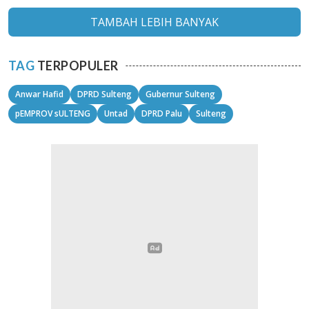
TAMBAH LEBIH BANYAK
TAG
TERPOPULER
Anwar Hafid
DPRD Sulteng
Gubernur Sulteng
pEMPROV sULTENG
Untad
DPRD Palu
Sulteng