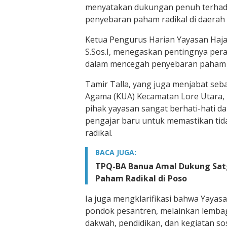
menyatakan dukungan penuh terha
penyebaran paham radikal di daerah
Ketua Pengurus Harian Yayasan Hajar
S.Sos.I, menegaskan pentingnya per
dalam mencegah penyebaran paham 
Tamir Talla, yang juga menjabat seb
Agama (KUA) Kecamatan Lore Utara
pihak yayasan sangat berhati-hati 
pengajar baru untuk memastikan tida
radikal.
BACA JUGA:
TPQ-BA Banua Amal Dukung Sa
Paham Radikal di Poso
Ia juga mengklarifikasi bahwa Yayas
pondok pesantren, melainkan lemba
dakwah, pendidikan, dan kegiatan sos