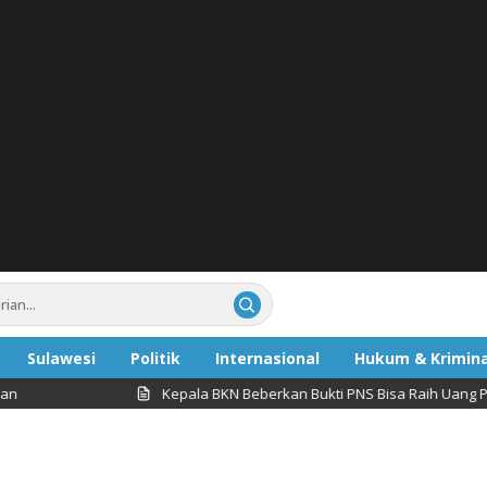
Sulawesi
Politik
Internasional
Hukum & Krimina
Kepala BKN Beberkan Bukti PNS Bisa Raih Uang Pensiun Rp
ata