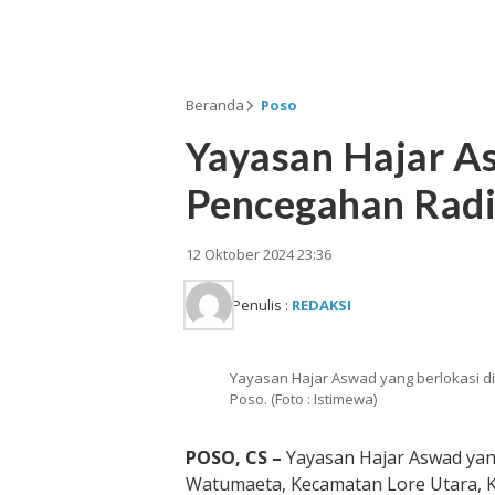
Beranda
Poso
Yayasan Hajar 
Pencegahan Radi
12 Oktober 2024 23:36
Penulis :
REDAKSI
Yayasan Hajar Aswad yang berlokasi d
Poso. (Foto : Istimewa)
POSO, CS –
Yayasan Hajar Aswad yan
Watumaeta, Kecamatan Lore Utara, 