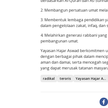
berdasarkan Al-Quran dan As-Sunna
2. Membangun persatuan umat melal
3. Membentuk lembaga pendidikan y
dalam pengelolaan zakat, infaq, dan
4. Melahirkan generasi rabbani yang
pembangunan umat.
Yayasan Hajar Aswad berkomitmen un
dengan berbagai pihak dalam menci
aman dan damai, serta mencegah seg
yang dapat merusak tatanan masyara
radikal
teroris
Yayasan Hajar Aswad