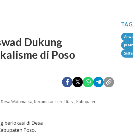
TAG
Anwa
Aswad Dukung
pEMP
kalisme di Poso
Sult
i Desa Watumaeta, Kecamatan Lore Utara, Kabupaten
g berlokasi di Desa
Kabupaten Poso,