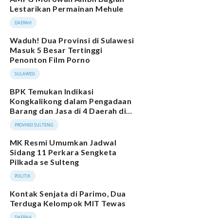
Lestarikan Permainan Mehule
DAERAH
Waduh! Dua Provinsi di Sulawesi
Masuk 5 Besar Tertinggi
Penonton Film Porno
SULAWESI
BPK Temukan Indikasi
Kongkalikong dalam Pengadaan
Barang dan Jasa di 4 Daerah di
Sulteng
PROVINSI SULTENG
MK Resmi Umumkan Jadwal
Sidang 11 Perkara Sengketa
Pilkada se Sulteng
POLITIK
Kontak Senjata di Parimo, Dua
Terduga Kelompok MIT Tewas
DAERAH