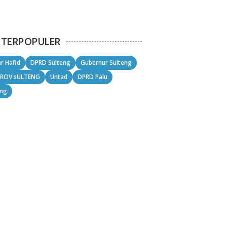
TERPOPULER
r Hafid
DPRD Sulteng
Gubernur Sulteng
ROV sULTENG
Untad
DPRD Palu
eng