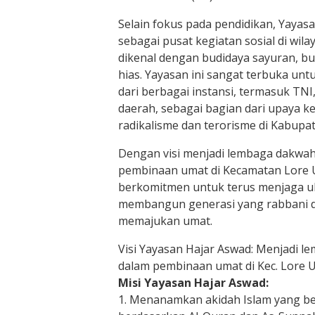
Selain fokus pada pendidikan, Yayasa
sebagai pusat kegiatan sosial di wi
dikenal dengan budidaya sayuran, 
hias. Yayasan ini sangat terbuka u
dari berbagai instansi, termasuk TNI
daerah, sebagai bagian dari upaya 
radikalisme dan terorisme di Kabupa
Dengan visi menjadi lembaga dakwah
pembinaan umat di Kecamatan Lore U
berkomitmen untuk terus menjaga u
membangun generasi yang rabbani d
memajukan umat.
Visi Yayasan Hajar Aswad: Menjadi l
dalam pembinaan umat di Kec. Lore U
Misi Yayasan Hajar Aswad:
1. Menanamkan akidah Islam yang b