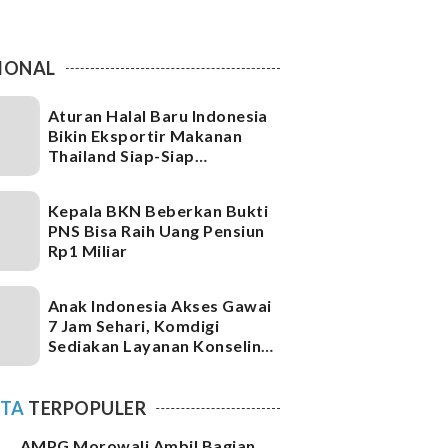
IONAL
Aturan Halal Baru Indonesia
Bikin Eksportir Makanan
Thailand Siap-Siap
Pembenahan
Kepala BKN Beberkan Bukti
PNS Bisa Raih Uang Pensiun
Rp1 Miliar
Anak Indonesia Akses Gawai
7 Jam Sehari, Komdigi
Sediakan Layanan Konseling
DARA
ITA
TERPOPULER
AMPG Morowali Ambil Bagian