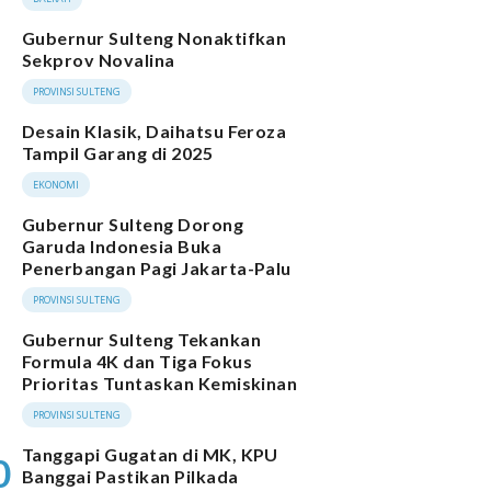
Gubernur Sulteng Nonaktifkan
Sekprov Novalina
PROVINSI SULTENG
Desain Klasik, Daihatsu Feroza
Tampil Garang di 2025
EKONOMI
Gubernur Sulteng Dorong
Garuda Indonesia Buka
Penerbangan Pagi Jakarta-Palu
PROVINSI SULTENG
Gubernur Sulteng Tekankan
Formula 4K dan Tiga Fokus
Prioritas Tuntaskan Kemiskinan
PROVINSI SULTENG
Tanggapi Gugatan di MK, KPU
0
Banggai Pastikan Pilkada