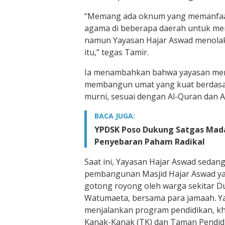
“Memang ada oknum yang memanfaa
agama di beberapa daerah untuk me
namun Yayasan Hajar Aswad menolak
itu,” tegas Tamir.
Ia menambahkan bahwa yayasan me
membangun umat yang kuat berdasar
murni, sesuai dengan Al-Quran dan 
BACA JUGA:
YPDSK Poso Dukung Satgas Mad
Penyebaran Paham Radikal
Saat ini, Yayasan Hajar Aswad sedang
pembangunan Masjid Hajar Aswad ya
gotong royong oleh warga sekitar D
Watumaeta, bersama para jamaah. Yay
menjalankan program pendidikan, k
Kanak-Kanak (TK) dan Taman Pendidi