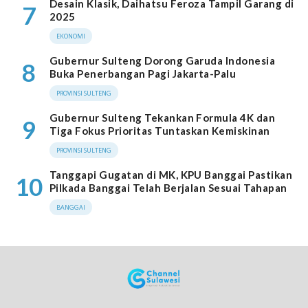
Desain Klasik, Daihatsu Feroza Tampil Garang di
7
2025
EKONOMI
Gubernur Sulteng Dorong Garuda Indonesia
8
Buka Penerbangan Pagi Jakarta-Palu
PROVINSI SULTENG
Gubernur Sulteng Tekankan Formula 4K dan
9
Tiga Fokus Prioritas Tuntaskan Kemiskinan
PROVINSI SULTENG
Tanggapi Gugatan di MK, KPU Banggai Pastikan
10
Pilkada Banggai Telah Berjalan Sesuai Tahapan
BANGGAI