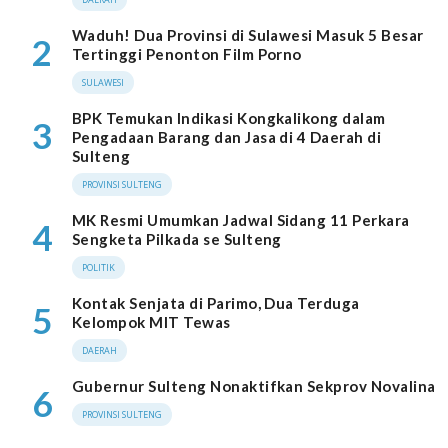
Waduh! Dua Provinsi di Sulawesi Masuk 5 Besar
2
Tertinggi Penonton Film Porno
SULAWESI
BPK Temukan Indikasi Kongkalikong dalam
3
Pengadaan Barang dan Jasa di 4 Daerah di
Sulteng
PROVINSI SULTENG
MK Resmi Umumkan Jadwal Sidang 11 Perkara
4
Sengketa Pilkada se Sulteng
POLITIK
Kontak Senjata di Parimo, Dua Terduga
5
Kelompok MIT Tewas
DAERAH
Gubernur Sulteng Nonaktifkan Sekprov Novalina
6
PROVINSI SULTENG