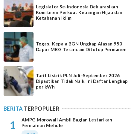
Legislator Se-Indonesia Deklarasikan
Komitmen Perkuat Keuangan Hijau dan
Ketahanan Iklim
Tegas! Kepala BGN Ungkap Alasan 950
Dapur MBG Terancam Ditutup Permanen
Tarif Listrik PLN Juli–September 2026
Dipastikan Tidak Naik, Ini Daftar Lengkap
per kWh
BERITA
TERPOPULER
AMPG Morowali Ambil Bagian Lestarikan
1
Permainan Mehule
DAERAH