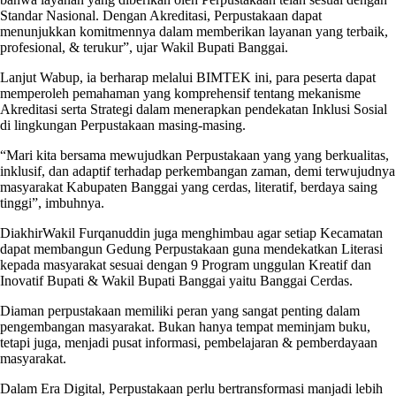
Standar Nasional. Dengan Akreditasi, Perpustakaan dapat
menunjukkan komitmennya dalam memberikan layanan yang terbaik,
profesional, & terukur”, ujar Wakil Bupati Banggai.
Lanjut Wabup, ia berharap melalui BIMTEK ini, para peserta dapat
memperoleh pemahaman yang komprehensif tentang mekanisme
Akreditasi serta Strategi dalam menerapkan pendekatan Inklusi Sosial
di lingkungan Perpustakaan masing-masing.
“Mari kita bersama mewujudkan Perpustakaan yang yang berkualitas,
inklusif, dan adaptif terhadap perkembangan zaman, demi terwujudnya
masyarakat Kabupaten Banggai yang cerdas, literatif, berdaya saing
tinggi”, imbuhnya.
DiakhirWakil Furqanuddin juga menghimbau agar setiap Kecamatan
dapat membangun Gedung Perpustakaan guna mendekatkan Literasi
kepada masyarakat sesuai dengan 9 Program unggulan Kreatif dan
Inovatif Bupati & Wakil Bupati Banggai yaitu Banggai Cerdas.
Diaman perpustakaan memiliki peran yang sangat penting dalam
pengembangan masyarakat. Bukan hanya tempat meminjam buku,
tetapi juga, menjadi pusat informasi, pembelajaran & pemberdayaan
masyarakat.
Dalam Era Digital, Perpustakaan perlu bertransformasi manjadi lebih