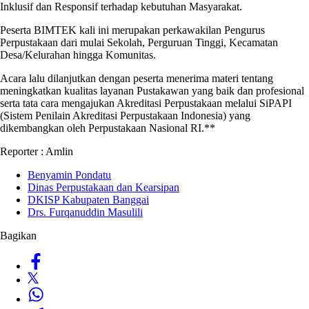
Inklusif dan Responsif terhadap kebutuhan Masyarakat.
Peserta BIMTEK kali ini merupakan perkawakilan Pengurus
Perpustakaan dari mulai Sekolah, Perguruan Tinggi, Kecamatan
Desa/Kelurahan hingga Komunitas.
Acara lalu dilanjutkan dengan peserta menerima materi tentang
meningkatkan kualitas layanan Pustakawan yang baik dan profesional
serta tata cara mengajukan Akreditasi Perpustakaan melalui SiPAPI
(Sistem Penilain Akreditasi Perpustakaan Indonesia) yang
dikembangkan oleh Perpustakaan Nasional RI.**
Reporter : Amlin
Benyamin Pondatu
Dinas Perpustakaan dan Kearsipan
DKISP Kabupaten Banggai
Drs. Furqanuddin Masulili
Bagikan