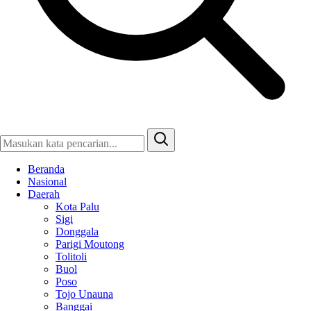
Beranda
Nasional
Daerah
Kota Palu
Sigi
Donggala
Parigi Moutong
Tolitoli
Buol
Poso
Tojo Unauna
Banggai