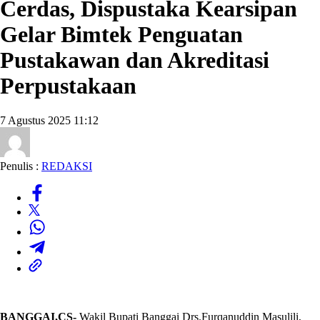
Cerdas, Dispustaka Kearsipan
Gelar Bimtek Penguatan
Pustakawan dan Akreditasi
Perpustakaan
7 Agustus 2025 11:12
Penulis :
REDAKSI
BANGGAI,CS-
Wakil Bupati Banggai Drs.Furqanuddin Masulili,