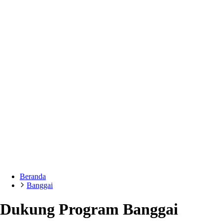
Beranda
Banggai
Dukung Program Banggai