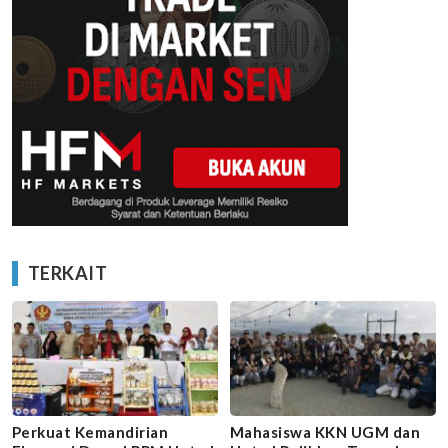
TERKAIT
Perkuat Kemandirian
Mahasiswa KKN UGM dan