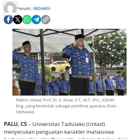
Penulis :
REDAKSI
Rektor Untad, Prof. Dr. Ir. Amar, S.T., M.T., IPU., ASEAN
Eng., yang bertindak sebagai pembina upacara. (Foto:
Istimewa)
PALU, CS
– Universitas Tadulako (Untad)
menyerukan penguatan karakter mahasiswa