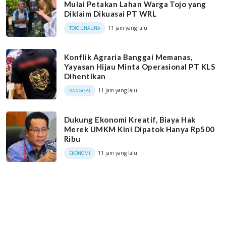
Mulai Petakan Lahan Warga Tojo yang
Diklaim Dikuasai PT WRL
11 jam yang lalu
TOJO UNAUNA
Konflik Agraria Banggai Memanas,
Yayasan Hijau Minta Operasional PT KLS
Dihentikan
11 jam yang lalu
BANGGAI
Dukung Ekonomi Kreatif, Biaya Hak
Merek UMKM Kini Dipatok Hanya Rp500
Ribu
11 jam yang lalu
EKONOMI