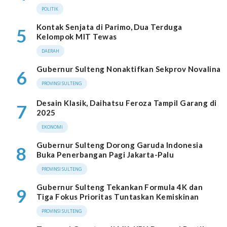
POLITIK
Kontak Senjata di Parimo, Dua Terduga
5
Kelompok MIT Tewas
DAERAH
Gubernur Sulteng Nonaktifkan Sekprov Novalina
6
PROVINSI SULTENG
Desain Klasik, Daihatsu Feroza Tampil Garang di
7
2025
EKONOMI
Gubernur Sulteng Dorong Garuda Indonesia
8
Buka Penerbangan Pagi Jakarta-Palu
PROVINSI SULTENG
Gubernur Sulteng Tekankan Formula 4K dan
9
Tiga Fokus Prioritas Tuntaskan Kemiskinan
PROVINSI SULTENG