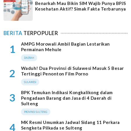
Benarkah Mau Bikin SIM Wajib Punya BPJS
Kesehatan Aktif? Simak Fakta Terbarunya
BERITA
TERPOPULER
AMPG Morowali Ambil Bagian Lestarikan
1
Permainan Mehule
DAERAH
Waduh! Dua Provinsi di Sulawesi Masuk 5 Besar
2
Tertinggi Penonton Film Porno
SULAWESI
BPK Temukan Indikasi Kongkalikong dalam
3
Pengadaan Barang dan Jasa di 4 Daerah di
Sulteng
PROVINSI SULTENG
MK Resmi Umumkan Jadwal Sidang 11 Perkara
4
Sengketa Pilkada se Sulteng