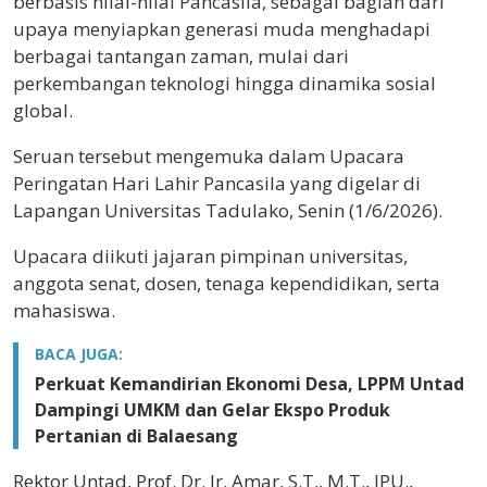
berbasis nilai-nilai Pancasila, sebagai bagian dari
upaya menyiapkan generasi muda menghadapi
berbagai tantangan zaman, mulai dari
perkembangan teknologi hingga dinamika sosial
global.
Seruan tersebut mengemuka dalam Upacara
Peringatan Hari Lahir Pancasila yang digelar di
Lapangan Universitas Tadulako, Senin (1/6/2026).
Upacara diikuti jajaran pimpinan universitas,
anggota senat, dosen, tenaga kependidikan, serta
mahasiswa.
BACA JUGA:
Perkuat Kemandirian Ekonomi Desa, LPPM Untad
Dampingi UMKM dan Gelar Ekspo Produk
Pertanian di Balaesang
Rektor Untad, Prof. Dr. Ir. Amar, S.T., M.T., IPU.,