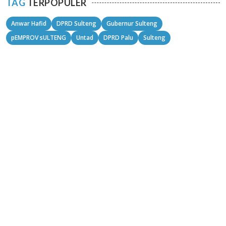
TAG
TERPOPULER
Anwar Hafid
DPRD Sulteng
Gubernur Sulteng
pEMPROV sULTENG
Untad
DPRD Palu
Sulteng