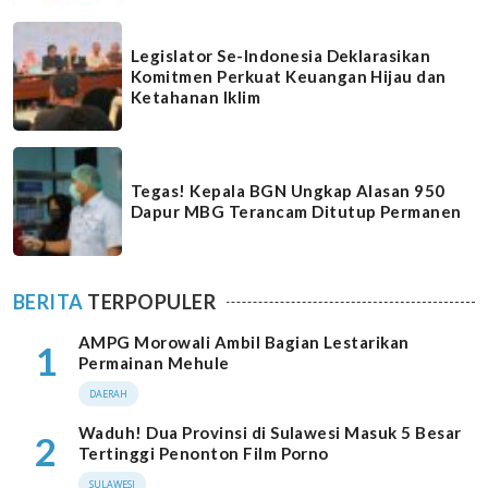
Legislator Se-Indonesia Deklarasikan
Komitmen Perkuat Keuangan Hijau dan
Ketahanan Iklim
Tegas! Kepala BGN Ungkap Alasan 950
Dapur MBG Terancam Ditutup Permanen
BERITA
TERPOPULER
AMPG Morowali Ambil Bagian Lestarikan
1
Permainan Mehule
DAERAH
Waduh! Dua Provinsi di Sulawesi Masuk 5 Besar
2
Tertinggi Penonton Film Porno
SULAWESI