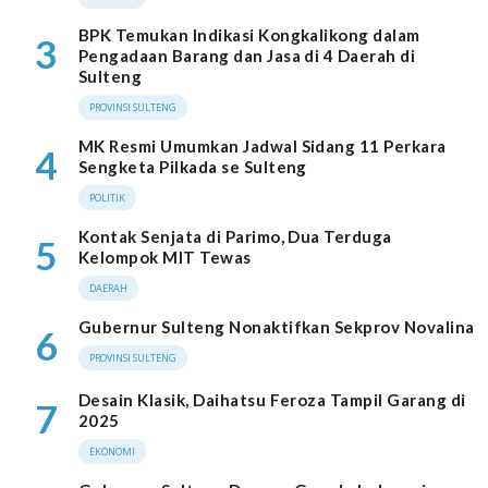
BPK Temukan Indikasi Kongkalikong dalam
3
Pengadaan Barang dan Jasa di 4 Daerah di
Sulteng
PROVINSI SULTENG
MK Resmi Umumkan Jadwal Sidang 11 Perkara
4
Sengketa Pilkada se Sulteng
POLITIK
Kontak Senjata di Parimo, Dua Terduga
5
Kelompok MIT Tewas
DAERAH
Gubernur Sulteng Nonaktifkan Sekprov Novalina
6
PROVINSI SULTENG
Desain Klasik, Daihatsu Feroza Tampil Garang di
7
2025
EKONOMI