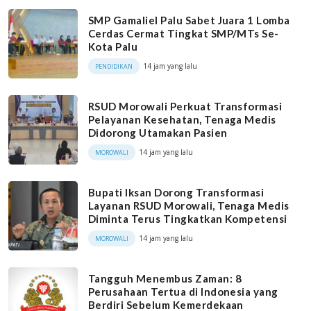
SMP Gamaliel Palu Sabet Juara 1 Lomba
Cerdas Cermat Tingkat SMP/MTs Se-
Kota Palu
14 jam yang lalu
PENDIDIKAN
RSUD Morowali Perkuat Transformasi
Pelayanan Kesehatan, Tenaga Medis
Didorong Utamakan Pasien
14 jam yang lalu
MOROWALI
Bupati Iksan Dorong Transformasi
Layanan RSUD Morowali, Tenaga Medis
Diminta Terus Tingkatkan Kompetensi
14 jam yang lalu
MOROWALI
Tangguh Menembus Zaman: 8
Perusahaan Tertua di Indonesia yang
Berdiri Sebelum Kemerdekaan