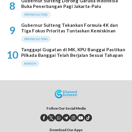
Gubernur Sulteng Dorong Garuda Indonesia
8
Buka Penerbangan Pagi Jakarta-Palu
PROVINSI SULTENG
Gubernur Sulteng Tekankan Formula 4K dan
9
Tiga Fokus Prioritas Tuntaskan Kemiskinan
PROVINSI SULTENG
Tanggapi Gugatan di MK, KPU Banggai Pastikan
10
Pilkada Banggai Telah Berjalan Sesuai Tahapan
BANGGAI
Follow Our Social Media
Download Our Apps