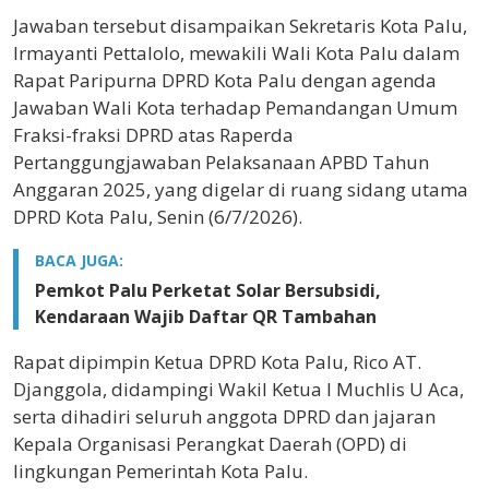
Jawaban tersebut disampaikan Sekretaris Kota Palu,
Irmayanti Pettalolo, mewakili Wali Kota Palu dalam
Rapat Paripurna DPRD Kota Palu dengan agenda
Jawaban Wali Kota terhadap Pemandangan Umum
Fraksi-fraksi DPRD atas Raperda
Pertanggungjawaban Pelaksanaan APBD Tahun
Anggaran 2025, yang digelar di ruang sidang utama
DPRD Kota Palu, Senin (6/7/2026).
BACA JUGA:
Pemkot Palu Perketat Solar Bersubsidi,
Kendaraan Wajib Daftar QR Tambahan
Rapat dipimpin Ketua DPRD Kota Palu, Rico AT.
Djanggola, didampingi Wakil Ketua I Muchlis U Aca,
serta dihadiri seluruh anggota DPRD dan jajaran
Kepala Organisasi Perangkat Daerah (OPD) di
lingkungan Pemerintah Kota Palu.