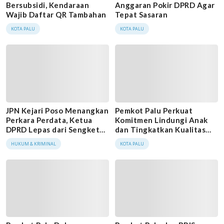
Bersubsidi, Kendaraan
Anggaran Pokir DPRD Agar
Wajib Daftar QR Tambahan
Tepat Sasaran
KOTA PALU
KOTA PALU
JPN Kejari Poso Menangkan
Pemkot Palu Perkuat
Perkara Perdata, Ketua
Komitmen Lindungi Anak
DPRD Lepas dari Sengketa
dan Tingkatkan Kualitas
Ruko
Keluarga
HUKUM & KRIMINAL
KOTA PALU