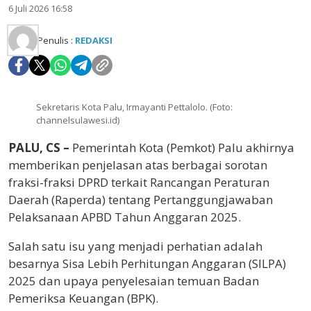
6 Juli 2026 16:58
Penulis :
REDAKSI
Sekretaris Kota Palu, Irmayanti Pettalolo. (Foto:
channelsulawesi.id)
PALU, CS –
Pemerintah Kota (Pemkot) Palu akhirnya
memberikan penjelasan atas berbagai sorotan
fraksi-fraksi DPRD terkait Rancangan Peraturan
Daerah (Raperda) tentang Pertanggungjawaban
Pelaksanaan APBD Tahun Anggaran 2025.
Salah satu isu yang menjadi perhatian adalah
besarnya Sisa Lebih Perhitungan Anggaran (SILPA)
2025 dan upaya penyelesaian temuan Badan
Pemeriksa Keuangan (BPK).