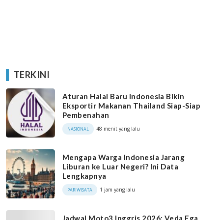
TERKINI
Aturan Halal Baru Indonesia Bikin
Eksportir Makanan Thailand Siap-Siap
Pembenahan
48 menit yang lalu
NASIONAL
Mengapa Warga Indonesia Jarang
Liburan ke Luar Negeri? Ini Data
Lengkapnya
1 jam yang lalu
PARIWISATA
Jadwal Moto3 Inggris 2026: Veda Ega