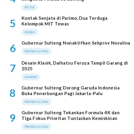
POLITIK
Kontak Senjata di Parimo, Dua Terduga
5
Kelompok MIT Tewas
DAERAH
Gubernur Sulteng Nonaktifkan Sekprov Novalina
6
PROVINSI SULTENG
Desain Klasik, Daihatsu Feroza Tampil Garang di
7
2025
EKONOMI
Gubernur Sulteng Dorong Garuda Indonesia
8
Buka Penerbangan Pagi Jakarta-Palu
PROVINSI SULTENG
Gubernur Sulteng Tekankan Formula 4K dan
9
Tiga Fokus Prioritas Tuntaskan Kemiskinan
PROVINSI SULTENG