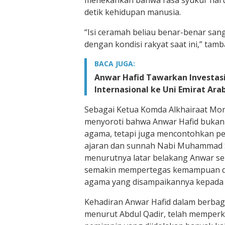
menekankan bahwa rasa syukur harus
detik kehidupan manusia.
“Isi ceramah beliau benar-benar san
dengan kondisi rakyat saat ini,” tamb
BACA JUGA:
Anwar Hafid Tawarkan Investasi
Internasional ke Uni Emirat Ara
Sebagai Ketua Komda Alkhairaat Moro
menyoroti bahwa Anwar Hafid bukan
agama, tetapi juga mencontohkan pe
ajaran dan sunnah Nabi Muhammad 
menurutnya latar belakang Anwar se
semakin mempertegas kemampuan da
agama yang disampaikannya kepada 
Kehadiran Anwar Hafid dalam berbag
menurut Abdul Qadir, telah memperk