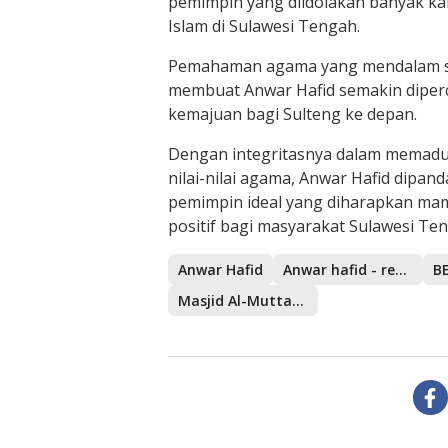
pemimpin yang diidolakan banyak k
Islam di Sulawesi Tengah.
Pemahaman agama yang mendalam se
membuat Anwar Hafid semakin dipe
kemajuan bagi Sulteng ke depan.
Dengan integritasnya dalam memad
nilai-nilai agama, Anwar Hafid dipan
pemimpin ideal yang diharapkan 
positif bagi masyarakat Sulawesi Ten
Anwar Hafid
Anwar hafid - reny a. Lamadjido
B
Masjid Al-Muttaqin