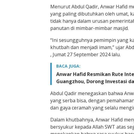
Menurut Abdul Qadir, Anwar Hafid m
yang paling dibutuhkan oleh umat, 
tidak hanya dalam urusan pemerintah
panutan di mimbar-mimbar masjid.
“Ini sesungguhnya pemimpin yang ka
khutbah dan menjadi imam,” ujar Ab
, Jumat 27 September 2024 lalu.
BACA JUGA:
Anwar Hafid Resmikan Rute Inte
Guangzhou, Dorong Investasi d
Abdul Qadir menegaskan bahwa Anwa
yang serba bisa, dengan pemahama
dan gaya ceramah yang selalu mengin
Dalam khutbahnya, Anwar Hafid me
bersyukur kepada Allah SWT atas seg