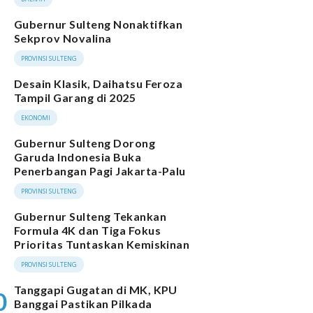
Gubernur Sulteng Nonaktifkan
Sekprov Novalina
PROVINSI SULTENG
Desain Klasik, Daihatsu Feroza
Tampil Garang di 2025
EKONOMI
Gubernur Sulteng Dorong
Garuda Indonesia Buka
Penerbangan Pagi Jakarta-Palu
PROVINSI SULTENG
Gubernur Sulteng Tekankan
Formula 4K dan Tiga Fokus
Prioritas Tuntaskan Kemiskinan
PROVINSI SULTENG
Tanggapi Gugatan di MK, KPU
0
Banggai Pastikan Pilkada