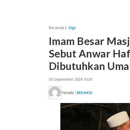
Beranda
Sigi
Imam Besar Masji
Sebut Anwar Haf
Dibutuhkan Uma
30 September 2024 10:30
Penulis :
REDAKSI