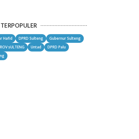
TERPOPULER
r Hafid
DPRD Sulteng
Gubernur Sulteng
ROV sULTENG
Untad
DPRD Palu
eng