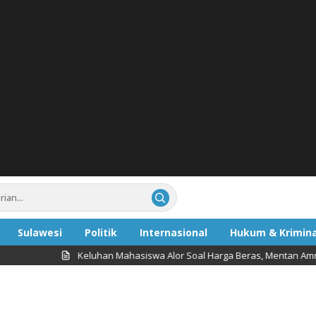
Sulawesi
Politik
Internasional
Hukum & Krimina
Keluhan Mahasiswa Alor Soal Harga Beras, Mentan Amran Respons
ata