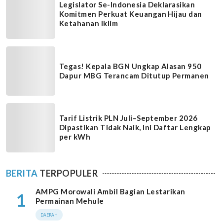
Legislator Se-Indonesia Deklarasikan
Komitmen Perkuat Keuangan Hijau dan
Ketahanan Iklim
Tegas! Kepala BGN Ungkap Alasan 950
Dapur MBG Terancam Ditutup Permanen
Tarif Listrik PLN Juli–September 2026
Dipastikan Tidak Naik, Ini Daftar Lengkap
per kWh
BERITA
TERPOPULER
AMPG Morowali Ambil Bagian Lestarikan
1
Permainan Mehule
DAERAH