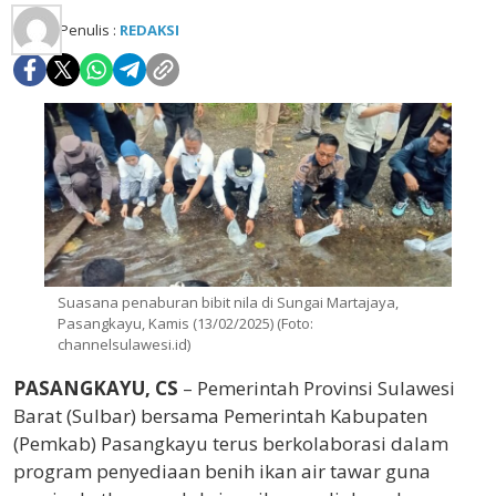
Penulis :
REDAKSI
Suasana penaburan bibit nila di Sungai Martajaya,
Pasangkayu, Kamis (13/02/2025) (Foto:
channelsulawesi.id)
PASANGKAYU, CS
– Pemerintah Provinsi Sulawesi
Barat (Sulbar) bersama Pemerintah Kabupaten
(Pemkab) Pasangkayu terus berkolaborasi dalam
program penyediaan benih ikan air tawar guna