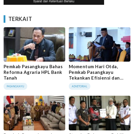
TERKAIT
Pemkab Pasangkayu Bahas
Momentum Hari Otda,
Reforma Agraria HPL Bank
Pemkab Pasangkayu
Tanah
Tekankan Efisiensi dan
Reformasi Birokrasi
PASANGKAYU
ADVETORIAL