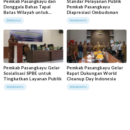
Pemkab Pasangkayu dan
Standar Pelayanan Publik
Donggala Bahas Tapal
Pemkab Pasangkayu
Batas Wilayah untuk
Diapresiasi Ombudsman
Kepastian Administratif
DONGGALA
PASANGKAYU
Pemkab Pasangkayu Gelar
Pemkab Pasangkayu Gelar
Sosialisasi SPBE untuk
Rapat Dukungan World
Tingkatkan Layanan Publik
Cleanup Day Indonesia
PASANGKAYU
PASANGKAYU