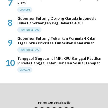
7
2025
EKONOMI
Gubernur Sulteng Dorong Garuda Indonesia
8
Buka Penerbangan Pagi Jakarta-Palu
PROVINSI SULTENG
Gubernur Sulteng Tekankan Formula 4K dan
9
Tiga Fokus Prioritas Tuntaskan Kemiskinan
PROVINSI SULTENG
Tanggapi Gugatan di MK, KPU Banggai Pastikan
10
Pilkada Banggai Telah Berjalan Sesuai Tahapan
BANGGAI
Follow Our Social Media