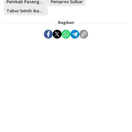
Pemkab Pasangkayu
Pemprov Sulbar
Tabur benih ikan nila
Bagikan