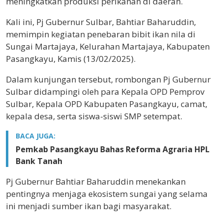
meningkatkan produksi perikanan di daerah.
Kali ini, Pj Gubernur Sulbar, Bahtiar Baharuddin,
memimpin kegiatan penebaran bibit ikan nila di
Sungai Martajaya, Kelurahan Martajaya, Kabupaten
Pasangkayu, Kamis (13/02/2025).
Dalam kunjungan tersebut, rombongan Pj Gubernur
Sulbar didampingi oleh para Kepala OPD Pemprov
Sulbar, Kepala OPD Kabupaten Pasangkayu, camat,
kepala desa, serta siswa-siswi SMP setempat.
BACA JUGA:
Pemkab Pasangkayu Bahas Reforma Agraria HPL
Bank Tanah
Pj Gubernur Bahtiar Baharuddin menekankan
pentingnya menjaga ekosistem sungai yang selama
ini menjadi sumber ikan bagi masyarakat.