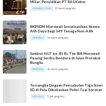
Miliar, Penyidikan PT RAS Kabur
23 menit yang lalu
MOROWALI UTARA
BKPSDM Morowali Sosialisasikan Skema
Alih Daya bagi 349 Tenaga Non-ASN
34 menit yang lalu
MOROWALI
Sambut HUT ke-81 RI, Tim IBR Morowali
Pasang Seribu Bendera di Jalan Protokol
Bungku
42 menit yang lalu
MOROWALI
Tersangka Dugaan Pencabulan Tiga Siswi
SD di Palu Dibebaskan Polisi Tuai Sorotan
5 jam yang lalu
KOTA PALU