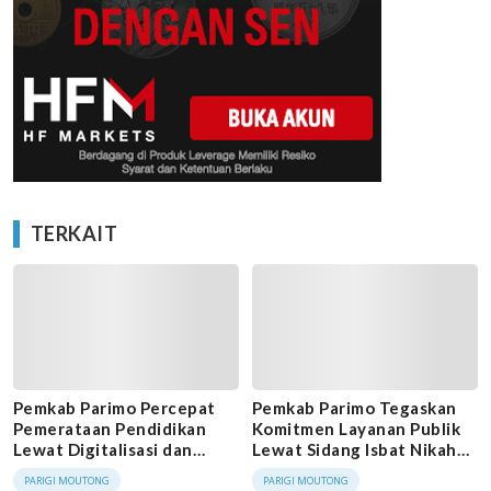
TERKAIT
Pemkab Parimo Percepat
Pemkab Parimo Tegaskan
Pemerataan Pendidikan
Komitmen Layanan Publik
Lewat Digitalisasi dan
Lewat Sidang Isbat Nikah
Revitalisasi Sekolah
Terpadu
PARIGI MOUTONG
PARIGI MOUTONG