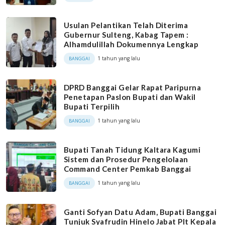
Usulan Pelantikan Telah Diterima
Gubernur Sulteng, Kabag Tapem :
Alhamdulillah Dokumennya Lengkap
1 tahun yang lalu
BANGGAI
DPRD Banggai Gelar Rapat Paripurna
Penetapan Paslon Bupati dan Wakil
Bupati Terpilih
1 tahun yang lalu
BANGGAI
Bupati Tanah Tidung Kaltara Kagumi
Sistem dan Prosedur Pengelolaan
Command Center Pemkab Banggai
1 tahun yang lalu
BANGGAI
Ganti Sofyan Datu Adam, Bupati Banggai
Tunjuk Syafrudin Hinelo Jabat Plt Kepala