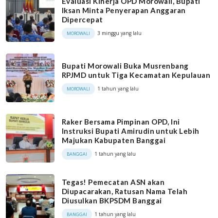
Evaluasi Kinerja OPD Morowali, Bupati
Iksan Minta Penyerapan Anggaran
Dipercepat
3 minggu yang lalu
MOROWALI
Bupati Morowali Buka Musrenbang
RPJMD untuk Tiga Kecamatan Kepulauan
1 tahun yang lalu
MOROWALI
Raker Bersama Pimpinan OPD, Ini
Instruksi Bupati Amirudin untuk Lebih
Majukan Kabupaten Banggai
1 tahun yang lalu
BANGGAI
Tegas! Pemecatan ASN akan
Diupacarakan, Ratusan Nama Telah
Diusulkan BKPSDM Banggai
1 tahun yang lalu
BANGGAI