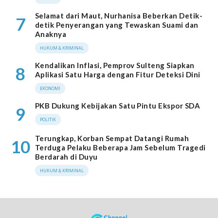
Selamat dari Maut, Nurhanisa Beberkan Detik-
7
detik Penyerangan yang Tewaskan Suami dan
Anaknya
HUKUM & KRIMINAL
Kendalikan Inflasi, Pemprov Sulteng Siapkan
8
Aplikasi Satu Harga dengan Fitur Deteksi Dini
EKONOMI
PKB Dukung Kebijakan Satu Pintu Ekspor SDA
9
POLITIK
Terungkap, Korban Sempat Datangi Rumah
10
Terduga Pelaku Beberapa Jam Sebelum Tragedi
Berdarah di Duyu
HUKUM & KRIMINAL