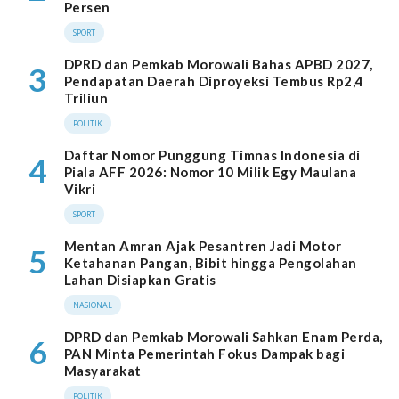
Persen
SPORT
DPRD dan Pemkab Morowali Bahas APBD 2027,
3
Pendapatan Daerah Diproyeksi Tembus Rp2,4
Triliun
POLITIK
Daftar Nomor Punggung Timnas Indonesia di
4
Piala AFF 2026: Nomor 10 Milik Egy Maulana
Vikri
SPORT
Mentan Amran Ajak Pesantren Jadi Motor
5
Ketahanan Pangan, Bibit hingga Pengolahan
Lahan Disiapkan Gratis
NASIONAL
DPRD dan Pemkab Morowali Sahkan Enam Perda,
6
PAN Minta Pemerintah Fokus Dampak bagi
Masyarakat
POLITIK