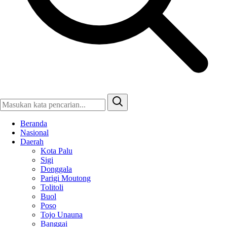
Beranda
Nasional
Daerah
Kota Palu
Sigi
Donggala
Parigi Moutong
Tolitoli
Buol
Poso
Tojo Unauna
Banggai