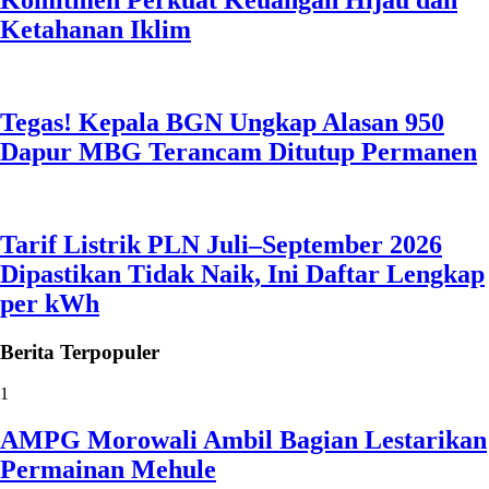
Komitmen Perkuat Keuangan Hijau dan
Ketahanan Iklim
Tegas! Kepala BGN Ungkap Alasan 950
Dapur MBG Terancam Ditutup Permanen
Tarif Listrik PLN Juli–September 2026
Dipastikan Tidak Naik, Ini Daftar Lengkap
per kWh
Berita
Terpopuler
1
AMPG Morowali Ambil Bagian Lestarikan
Permainan Mehule