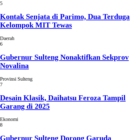
5
Kontak Senjata di Parimo, Dua Terduga
Kelompok MIT Tewas
Daerah
6
Gubernur Sulteng Nonaktifkan Sekprov
Novalina
Provinsi Sulteng
7
Desain Klasik, Daihatsu Feroza Tampil
Garang di 2025
Ekonomi
8
Gubernur Sulteng Dorong Garuda