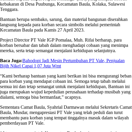
kebakaran di Desa Puubunga, Kecamatan Baula, Kolaka, Sulawesi
Tenggara.
Bantuan berupa sembako, sarung, dan material bangunan diserahkan
langsung kepada para korban secara simbolis melalui pemerintah
Kecamatan Baula pada Kamis 27 April 2023.
Project Director PT Vale IGP Pomalaa, Muh. Rifai berharap, para
korban bersabar dan tabah dalam menghadapi cobaan yang menimpa
mereka, serta tetap semangat menjalani kehidupan selanjutnya.
Baca Juga:
Bahodopi Jadi Mesin Pertumbuhan PT Vale, Penjualan
Bijih Nikel Capai 1,07 Juta Wmt
“Kami berharap bantuan yang kami berikan ini bisa mengurangi beban
para korban yang mendapat cobaan ini. Semoga tetap tabah melalui
semua ini dan tetap semangat untuk menjalani kehidupan, Bantuan ini
juga merupakan wujud kepedulian perusahaan terhadap musibah yang
dialami, semoga bisa bermanfaat,” ucapnya.
Sementara Camat Baula, Syahrial Darmawan melalui Sekretaris Camat
Baula, Musdar, mengapresiasi PT Vale yang telah peduli dan turut
membantu para korban yang tempat tinggalnya masuk dalam wilayah
pemberdayaan PT Vale.