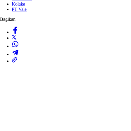
Kolaka
PT Vale
Bagikan