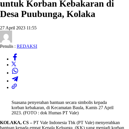
untuk Korban Kebakaran di
Desa Puubunga, Kolaka
27 April 2023 11:55
Penulis :
REDAKSI
Suasana penyerahan bantuan secara simbolis kepada
korban kebakaran, di Kecamatan Baula, Kamis 27 April
2023. (FOTO : dok Humas PT Vale)
KOLAKA, CS –
PT Vale Indonesia Tbk (PT Vale) menyerahkan
bantuan kepada empat Kepala Keluarga (KK) yang menjadi korban