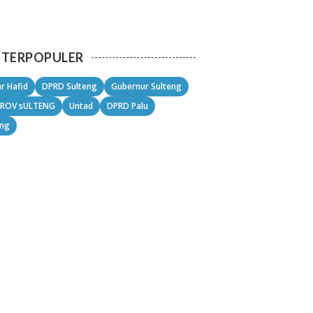
TERPOPULER
r Hafid
DPRD Sulteng
Gubernur Sulteng
ROV sULTENG
Untad
DPRD Palu
eng