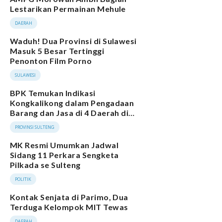
Lestarikan Permainan Mehule
DAERAH
Waduh! Dua Provinsi di Sulawesi
Masuk 5 Besar Tertinggi
Penonton Film Porno
SULAWESI
BPK Temukan Indikasi
Kongkalikong dalam Pengadaan
Barang dan Jasa di 4 Daerah di
Sulteng
PROVINSI SULTENG
MK Resmi Umumkan Jadwal
Sidang 11 Perkara Sengketa
Pilkada se Sulteng
POLITIK
Kontak Senjata di Parimo, Dua
Terduga Kelompok MIT Tewas
DAERAH