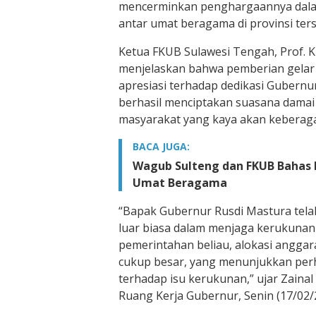
mencerminkan penghargaannya dal
antar umat beragama di provinsi ter
Ketua FKUB Sulawesi Tengah, Prof. KH
menjelaskan bahwa pemberian gelar
apresiasi terhadap dedikasi Gubernu
berhasil menciptakan suasana damai
masyarakat yang kaya akan kebera
BACA JUGA:
Wagub Sulteng dan FKUB Bahas
Umat Beragama
“Bapak Gubernur Rusdi Mastura tel
luar biasa dalam menjaga kerukuna
pemerintahan beliau, alokasi angga
cukup besar, yang menunjukkan perha
terhadap isu kerukunan,” ujar Zainal
Ruang Kerja Gubernur, Senin (17/02/