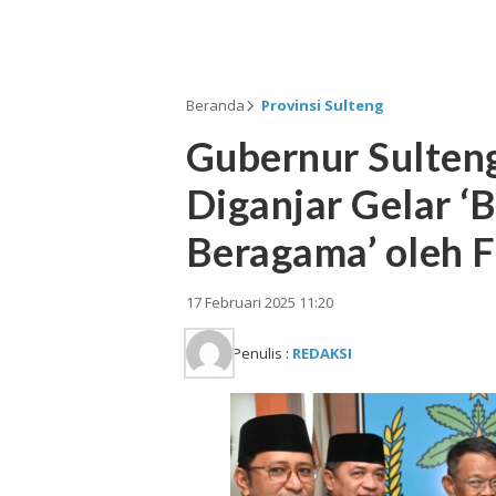
Beranda
Provinsi Sulteng
Gubernur Sulten
Diganjar Gelar ‘
Beragama’ oleh
17 Februari 2025 11:20
Penulis :
REDAKSI