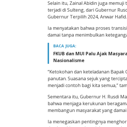
Selain itu, Zainal Abidin juga memuj
terjadi di Sulteng, dari Gubernur Ru
Gubernur Terpilih 2024, Anwar Hafid.
Ia menyatakan bahwa proses transisi
damai tanpa menimbulkan ketegang
BACA JUGA:
FKUB dan MUI Palu Ajak Masyar
Nasionalisme
“Ketokohan dan keteladanan Bapak 
panutan. Suasana sejuk yang tercipta
menjadi contoh bagi kita semua,” tam
Sementara itu, Gubernur H. Rusdi 
bahwa menjaga kerukunan beragama
membangun masyarakat yang damai 
Ia menegaskan pentingnya menghor