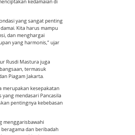
menciptakan kedamaian di
ondasi yang sangat penting
damai. Kita harus mampu
nsi, dan menghargai
pan yang harmonis,” ujar
ur Rusdi Mastura juga
ebangsaan, termasuk
an Piagam Jakarta.
ta merupakan kesepakatan
s yang mendasari Pancasila
askan pentingnya kebebasan
ng menggarisbawahi
 beragama dan beribadah