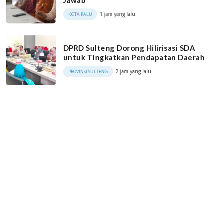
Jawab
1 jam yang lalu
KOTA PALU
DPRD Sulteng Dorong Hilirisasi SDA
untuk Tingkatkan Pendapatan Daerah
2 jam yang lalu
PROVINSI SULTENG