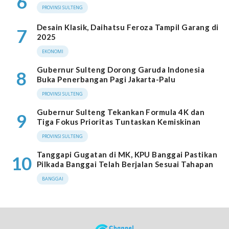
6
PROVINSI SULTENG
Desain Klasik, Daihatsu Feroza Tampil Garang di
7
2025
EKONOMI
Gubernur Sulteng Dorong Garuda Indonesia
8
Buka Penerbangan Pagi Jakarta-Palu
PROVINSI SULTENG
Gubernur Sulteng Tekankan Formula 4K dan
9
Tiga Fokus Prioritas Tuntaskan Kemiskinan
PROVINSI SULTENG
Tanggapi Gugatan di MK, KPU Banggai Pastikan
10
Pilkada Banggai Telah Berjalan Sesuai Tahapan
BANGGAI