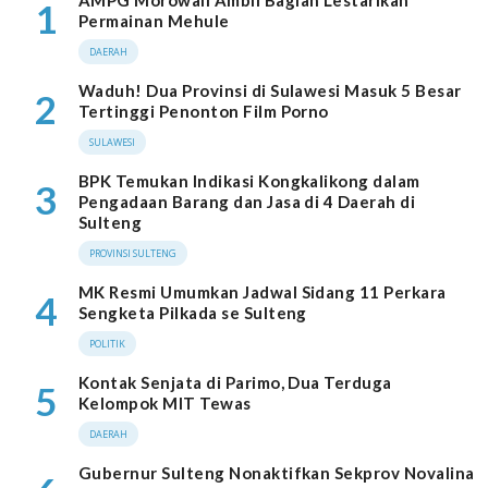
1
Permainan Mehule
DAERAH
Waduh! Dua Provinsi di Sulawesi Masuk 5 Besar
2
Tertinggi Penonton Film Porno
SULAWESI
BPK Temukan Indikasi Kongkalikong dalam
3
Pengadaan Barang dan Jasa di 4 Daerah di
Sulteng
PROVINSI SULTENG
MK Resmi Umumkan Jadwal Sidang 11 Perkara
4
Sengketa Pilkada se Sulteng
POLITIK
Kontak Senjata di Parimo, Dua Terduga
5
Kelompok MIT Tewas
DAERAH
Gubernur Sulteng Nonaktifkan Sekprov Novalina