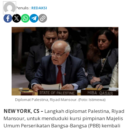
Penulis :
REDAKSI
Diplomat Palestina, Riyad Mansour. (Foto: Istimewa)
NEW YORK, CS –
Langkah diplomat Palestina, Riyad
Mansour, untuk menduduki kursi pimpinan Majelis
Umum Perserikatan Bangsa-Bangsa (PBB) kembali