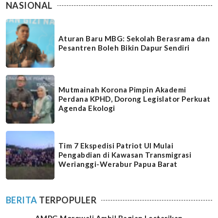
NASIONAL
Aturan Baru MBG: Sekolah Berasrama dan
Pesantren Boleh Bikin Dapur Sendiri
Mutmainah Korona Pimpin Akademi
Perdana KPHD, Dorong Legislator Perkuat
Agenda Ekologi
Tim 7 Ekspedisi Patriot UI Mulai
Pengabdian di Kawasan Transmigrasi
Werianggi-Werabur Papua Barat
BERITA
TERPOPULER
AMPG Morowali Ambil Bagian Lestarikan