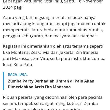
Lapangan Vatulemo Kota Palu, Sabtu 16 November
2024 pagi.
Acara yang berlangsung meriah ini tidak hanya
menjadi ajang kebugaran, tetapi juga momen untuk
mempererat silaturahmi antara komunitas zumba,
penggiat kebugaran, dan masyarakat setempat.
Kegiatan ini dimeriahkan oleh artis ternama seperti
Eka Montana, Zes Olivia dari Jakarta, Zin Iranesia
dari Makassar, Zin Vira, serta para instruktur zumba
lokal Kota Palu.
BACA JUGA:
Zumba Party Berhadiah Umrah di Palu Akan
Dimeriahkan Artis Eka Montana
Ribuan peserta, yang didominasi oleh para pecinta
senam, tampak semangat mengikuti sesi Zumba
yang dipandu oleh instruktur profesional.