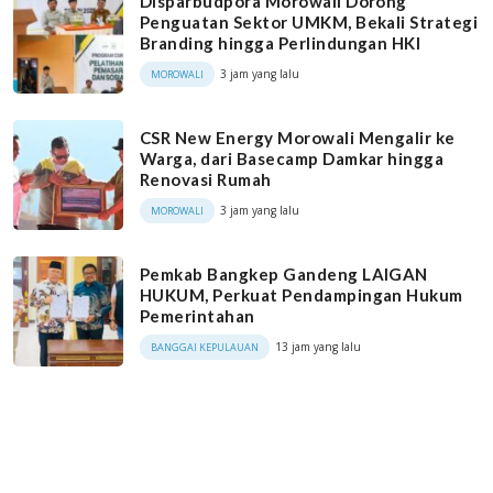
Disparbudpora Morowali Dorong
Penguatan Sektor UMKM, Bekali Strategi
Branding hingga Perlindungan HKI
3 jam yang lalu
MOROWALI
CSR New Energy Morowali Mengalir ke
Warga, dari Basecamp Damkar hingga
Renovasi Rumah
3 jam yang lalu
MOROWALI
Pemkab Bangkep Gandeng LAIGAN
HUKUM, Perkuat Pendampingan Hukum
Pemerintahan
13 jam yang lalu
BANGGAI KEPULAUAN