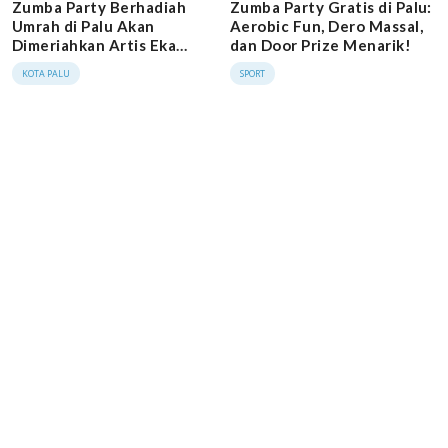
Zumba Party Berhadiah
Zumba Party Gratis di Palu:
Umrah di Palu Akan
Aerobic Fun, Dero Massal,
Dimeriahkan Artis Eka
dan Door Prize Menarik!
Montana
KOTA PALU
SPORT