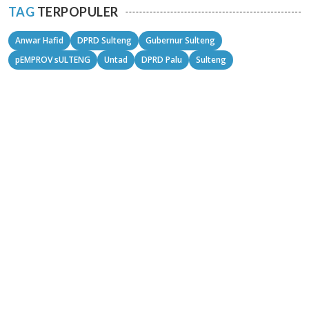
TAG
TERPOPULER
Anwar Hafid
DPRD Sulteng
Gubernur Sulteng
pEMPROV sULTENG
Untad
DPRD Palu
Sulteng