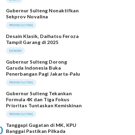
Gubernur Sulteng Nonaktifkan
Sekprov Novalina
PROVINSI SULTENG
Desain Klasik, Daihatsu Feroza
Tampil Garang di 2025
EKONOMI
Gubernur Sulteng Dorong
Garuda Indonesia Buka
Penerbangan Pagi Jakarta-Palu
PROVINSI SULTENG
Gubernur Sulteng Tekankan
Formula 4K dan Tiga Fokus
Prioritas Tuntaskan Kemiskinan
PROVINSI SULTENG
Tanggapi Gugatan di MK, KPU
0
Banggai Pastikan Pilkada