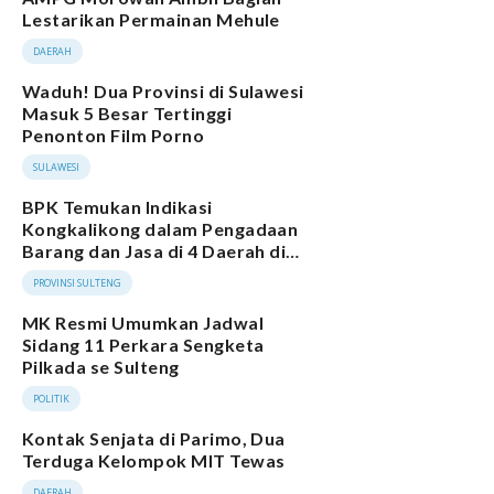
Lestarikan Permainan Mehule
DAERAH
Waduh! Dua Provinsi di Sulawesi
Masuk 5 Besar Tertinggi
Penonton Film Porno
SULAWESI
BPK Temukan Indikasi
Kongkalikong dalam Pengadaan
Barang dan Jasa di 4 Daerah di
Sulteng
PROVINSI SULTENG
MK Resmi Umumkan Jadwal
Sidang 11 Perkara Sengketa
Pilkada se Sulteng
POLITIK
Kontak Senjata di Parimo, Dua
Terduga Kelompok MIT Tewas
DAERAH