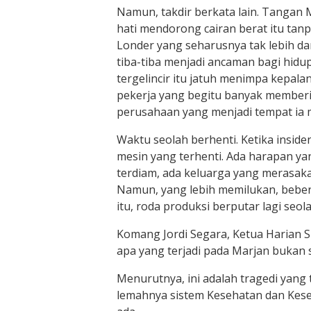
Namun, takdir berkata lain. Tangan 
hati mendorong cairan berat itu tan
Londer yang seharusnya tak lebih dar
tiba-tiba menjadi ancaman bagi hidu
tergelincir itu jatuh menimpa kepal
pekerja yang begitu banyak memberi
perusahaan yang menjadi tempat ia 
Waktu seolah berhenti. Ketika insiden 
mesin yang terhenti. Ada harapan ya
terdiam, ada keluarga yang merasak
Namun, yang lebih memilukan, beber
itu, roda produksi berputar lagi seola
Komang Jordi Segara, Ketua Harian 
apa yang terjadi pada Marjan bukan 
Menurutnya, ini adalah tragedi yang 
lemahnya sistem Kesehatan dan Kese