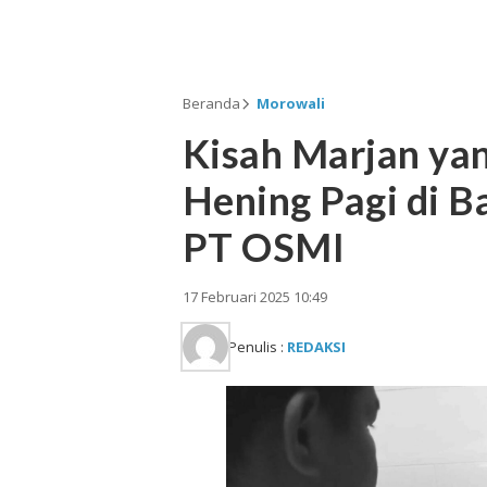
Beranda
Morowali
Kisah Marjan yan
Hening Pagi di B
PT OSMI
17 Februari 2025 10:49
Penulis :
REDAKSI