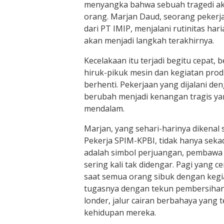
menyangka bahwa sebuah tragedi ak
orang. Marjan Daud, seorang pekerja
dari PT IMIP, menjalani rutinitas har
akan menjadi langkah terakhirnya.
Kecelakaan itu terjadi begitu cepat, 
hiruk-pikuk mesin dan kegiatan prod
berhenti. Pekerjaan yang dijalani d
berubah menjadi kenangan tragis ya
mendalam.
Marjan, yang sehari-harinya dikenal
Pekerja SPIM-KPBI, tidak hanya seka
adalah simbol perjuangan, pembawa
sering kali tak didengar. Pagi yang ce
saat semua orang sibuk dengan keg
tugasnya dengan tekun pembersihan
londer, jalur cairan berbahaya yang
kehidupan mereka.