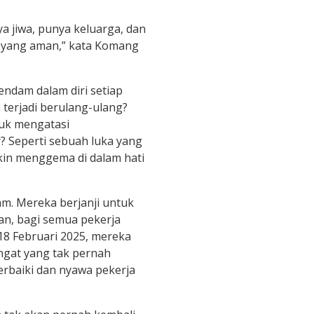
a jiwa, punya keluarga, dan
n yang aman,” kata Komang
ndam dalam diri setiap
 terjadi berulang-ulang?
tuk mengatasi
 Seperti sebuah luka yang
kin menggema di dalam hati
iam. Mereka berjanji untuk
n, bagi semua pekerja
 18 Februari 2025, mereka
ngat yang tak pernah
erbaiki dan nyawa pekerja