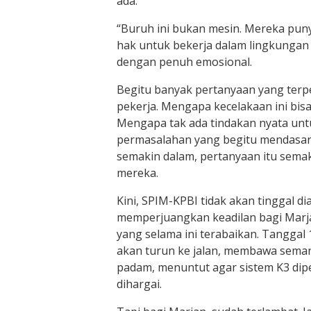
ada.
“Buruh ini bukan mesin. Mereka puny
hak untuk bekerja dalam lingkunga
dengan penuh emosional.
Begitu banyak pertanyaan yang terpe
pekerja. Mengapa kecelakaan ini bisa
Mengapa tak ada tindakan nyata un
permasalahan yang begitu mendasar?
semakin dalam, pertanyaan itu sema
mereka.
Kini, SPIM-KPBI tidak akan tinggal d
memperjuangkan keadilan bagi Marja
yang selama ini terabaikan. Tanggal
akan turun ke jalan, membawa sema
padam, menuntut agar sistem K3 dip
dihargai.