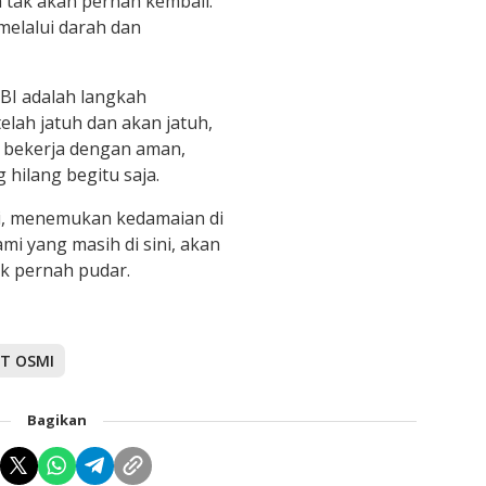
a tak akan pernah kembali.
melalui darah dan
BI adalah langkah
lah jatuh dan akan jatuh,
a bekerja dengan aman,
 hilang begitu saja.
gi, menemukan kedamaian di
mi yang masih di sini, akan
k pernah pudar.
PT OSMI
Bagikan