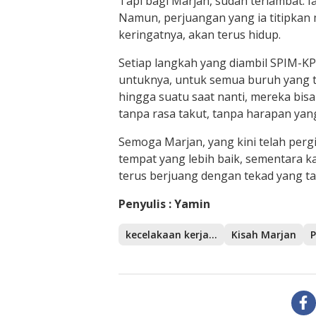
Tapi bagi Marjan, sudah terlambat. I
Namun, perjuangan yang ia titipkan 
keringatnya, akan terus hidup.
Setiap langkah yang diambil SPIM-KP
untuknya, untuk semua buruh yang te
hingga suatu saat nanti, mereka bis
tanpa rasa takut, tanpa harapan yang
Semoga Marjan, yang kini telah per
tempat yang lebih baik, sementara ka
terus berjuang dengan tekad yang ta
Penyulis : Yamin
kecelakaan kerja IMIP
Kisah Marjan