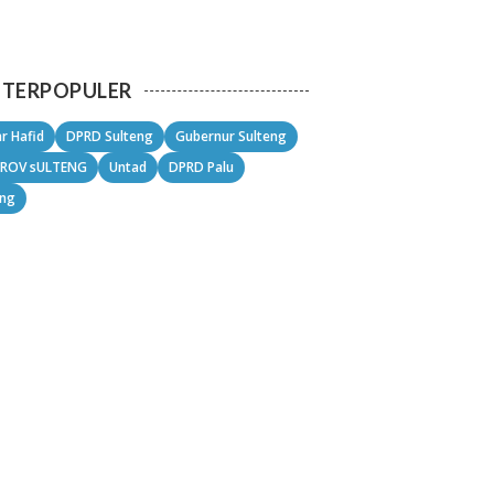
TERPOPULER
r Hafid
DPRD Sulteng
Gubernur Sulteng
ROV sULTENG
Untad
DPRD Palu
eng