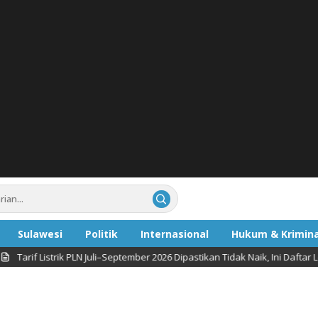
Sulawesi
Politik
Internasional
Hukum & Krimina
Listrik PLN Juli–September 2026 Dipastikan Tidak Naik, Ini Daftar Lengkap 
ata