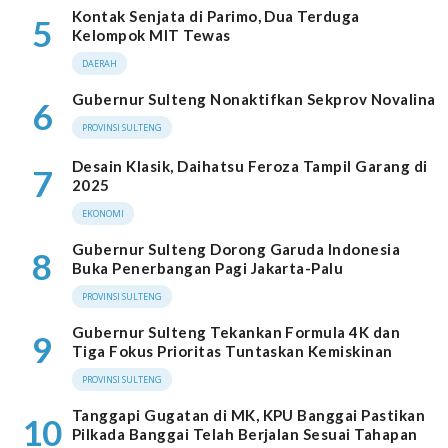
Kontak Senjata di Parimo, Dua Terduga
5
Kelompok MIT Tewas
DAERAH
Gubernur Sulteng Nonaktifkan Sekprov Novalina
6
PROVINSI SULTENG
Desain Klasik, Daihatsu Feroza Tampil Garang di
7
2025
EKONOMI
Gubernur Sulteng Dorong Garuda Indonesia
8
Buka Penerbangan Pagi Jakarta-Palu
PROVINSI SULTENG
Gubernur Sulteng Tekankan Formula 4K dan
9
Tiga Fokus Prioritas Tuntaskan Kemiskinan
PROVINSI SULTENG
Tanggapi Gugatan di MK, KPU Banggai Pastikan
10
Pilkada Banggai Telah Berjalan Sesuai Tahapan