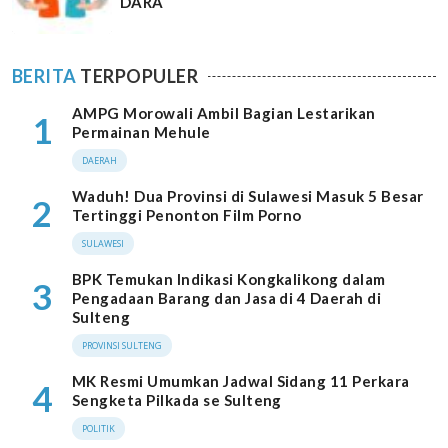
DARA
BERITA
TERPOPULER
AMPG Morowali Ambil Bagian Lestarikan
1
Permainan Mehule
DAERAH
Waduh! Dua Provinsi di Sulawesi Masuk 5 Besar
2
Tertinggi Penonton Film Porno
SULAWESI
BPK Temukan Indikasi Kongkalikong dalam
3
Pengadaan Barang dan Jasa di 4 Daerah di
Sulteng
PROVINSI SULTENG
MK Resmi Umumkan Jadwal Sidang 11 Perkara
4
Sengketa Pilkada se Sulteng
POLITIK