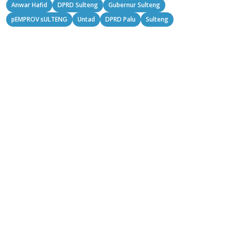
Anwar Hafid
DPRD Sulteng
Gubernur Sulteng
pEMPROV sULTENG
Untad
DPRD Palu
Sulteng