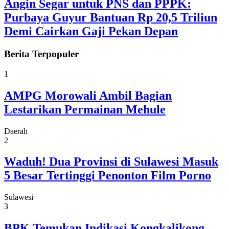
Angin Segar untuk PNS dan PPPK:
Purbaya Guyur Bantuan Rp 20,5 Triliun
Demi Cairkan Gaji Pekan Depan
Berita
Terpopuler
1
AMPG Morowali Ambil Bagian
Lestarikan Permainan Mehule
Daerah
2
Waduh! Dua Provinsi di Sulawesi Masuk
5 Besar Tertinggi Penonton Film Porno
Sulawesi
3
BPK Temukan Indikasi Kongkalikong