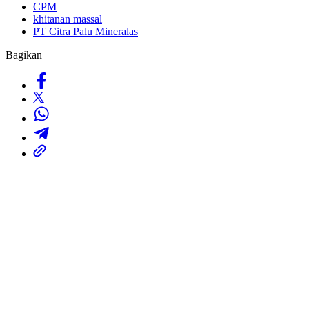
CPM
khitanan massal
PT Citra Palu Mineralas
Bagikan