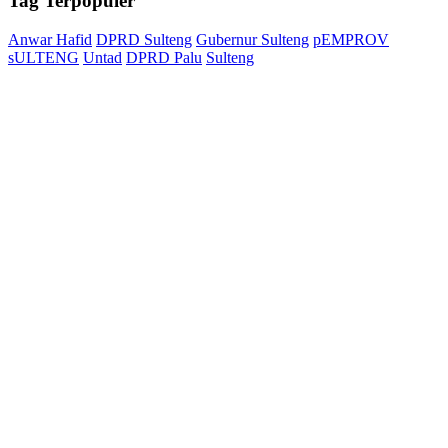
Tag
Terpopuler
Anwar Hafid
DPRD Sulteng
Gubernur Sulteng
pEMPROV
sULTENG
Untad
DPRD Palu
Sulteng