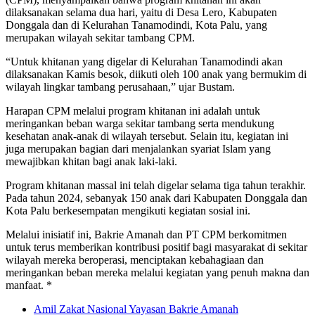
dilaksanakan selama dua hari, yaitu di Desa Lero, Kabupaten
Donggala dan di Kelurahan Tanamodindi, Kota Palu, yang
merupakan wilayah sekitar tambang CPM.
“Untuk khitanan yang digelar di Kelurahan Tanamodindi akan
dilaksanakan Kamis besok, diikuti oleh 100 anak yang bermukim di
wilayah lingkar tambang perusahaan,” ujar Bustam.
Harapan CPM melalui program khitanan ini adalah untuk
meringankan beban warga sekitar tambang serta mendukung
kesehatan anak-anak di wilayah tersebut. Selain itu, kegiatan ini
juga merupakan bagian dari menjalankan syariat Islam yang
mewajibkan khitan bagi anak laki-laki.
Program khitanan massal ini telah digelar selama tiga tahun terakhir.
Pada tahun 2024, sebanyak 150 anak dari Kabupaten Donggala dan
Kota Palu berkesempatan mengikuti kegiatan sosial ini.
Melalui inisiatif ini, Bakrie Amanah dan PT CPM berkomitmen
untuk terus memberikan kontribusi positif bagi masyarakat di sekitar
wilayah mereka beroperasi, menciptakan kebahagiaan dan
meringankan beban mereka melalui kegiatan yang penuh makna dan
manfaat. *
Amil Zakat Nasional Yayasan Bakrie Amanah