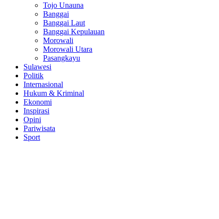
Tojo Unauna
Banggai
Banggai Laut
Banggai Kepulauan
Morowali
Morowali Utara
Pasangkayu
Sulawesi
Politik
Internasional
Hukum & Kriminal
Ekonomi
Inspirasi
Opini
Pariwisata
Sport