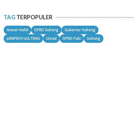
TAG
TERPOPULER
Anwar Hafid
DPRD Sulteng
Gubernur Sulteng
pEMPROV sULTENG
Untad
DPRD Palu
Sulteng