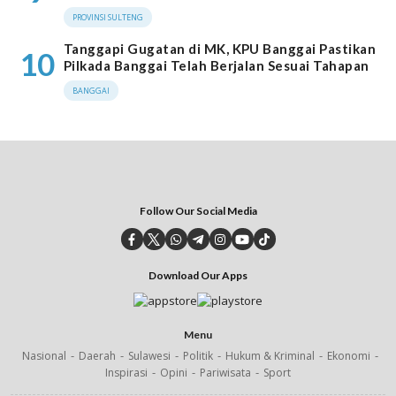
PROVINSI SULTENG
Tanggapi Gugatan di MK, KPU Banggai Pastikan
10
Pilkada Banggai Telah Berjalan Sesuai Tahapan
BANGGAI
Follow Our Social Media
Download Our Apps
Menu
Nasional
Daerah
Sulawesi
Politik
Hukum & Kriminal
Ekonomi
Inspirasi
Opini
Pariwisata
Sport