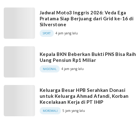
Jadwal Moto3 Inggris 2026: Veda Ega
Pratama Siap Berjuang dari Grid ke-16 di
Silverstone
4 jam yang lalu
SPORT
Kepala BKN Beberkan Bukti PNS Bisa Raih
Uang Pensiun Rp1 Miliar
4 jam yang lalu
NASIONAL
Keluarga Besar HPB Serahkan Donasi
untuk Keluarga Ahmad Afandi, Korban
Kecelakaan Kerja di PT IHIP
5 jam yang lalu
MOROWALI