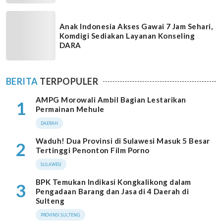
Anak Indonesia Akses Gawai 7 Jam Sehari,
Komdigi Sediakan Layanan Konseling
DARA
BERITA
TERPOPULER
AMPG Morowali Ambil Bagian Lestarikan
1
Permainan Mehule
DAERAH
Waduh! Dua Provinsi di Sulawesi Masuk 5 Besar
2
Tertinggi Penonton Film Porno
SULAWESI
BPK Temukan Indikasi Kongkalikong dalam
3
Pengadaan Barang dan Jasa di 4 Daerah di
Sulteng
PROVINSI SULTENG