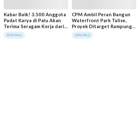
Kabar Baik! 3.500 Anggota
CPM Ambil Peran Bangun
Padat Karya di Palu Akan
Waterfront Park Talise,
Terima Seragam Kerja dari
Proyek Ditarget Rampung
CPM
Tahun 2028
KOTA PALU
KOTA PALU