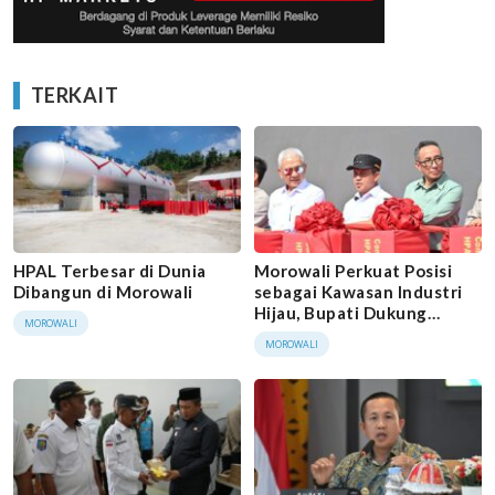
TERKAIT
HPAL Terbesar di Dunia
Morowali Perkuat Posisi
Dibangun di Morowali
sebagai Kawasan Industri
Hijau, Bupati Dukung
MOROWALI
Investasi Ramah
MOROWALI
Lingkungan