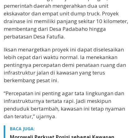
pemerintah daerah mengerahkan dua unit
ekskavator dan empat unit dump truck. Proyek
drainase ini memiliki panjang sekitar 10 kilometer,
membentang dari Desa Padabaho hingga
perbatasan Desa Fatufia.
Iksan menargetkan proyek ini dapat diselesaikan
lebih cepat dari waktu normal. Ia menekankan
pentingnya percepatan demi penataan ruang dan
infrastruktur jalan di kawasan yang terus
berkembang pesat ini.
“Percepatan ini penting agar tata lingkungan dan
infrastrukturnya tertata rapi. Jadi meskipun
penduduk bertambah, kawasan ini tetap nyaman
dan teratur,” ujarnya.
BACA JUGA:
Morowali Perkuat Posisi sebagai Kawasan