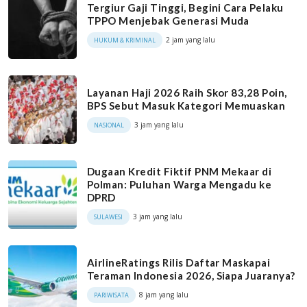
Tergiur Gaji Tinggi, Begini Cara Pelaku
TPPO Menjebak Generasi Muda
2 jam yang lalu
HUKUM & KRIMINAL
Layanan Haji 2026 Raih Skor 83,28 Poin,
BPS Sebut Masuk Kategori Memuaskan
3 jam yang lalu
NASIONAL
Dugaan Kredit Fiktif PNM Mekaar di
Polman: Puluhan Warga Mengadu ke
DPRD
3 jam yang lalu
SULAWESI
AirlineRatings Rilis Daftar Maskapai
Teraman Indonesia 2026, Siapa Juaranya?
8 jam yang lalu
PARIWISATA