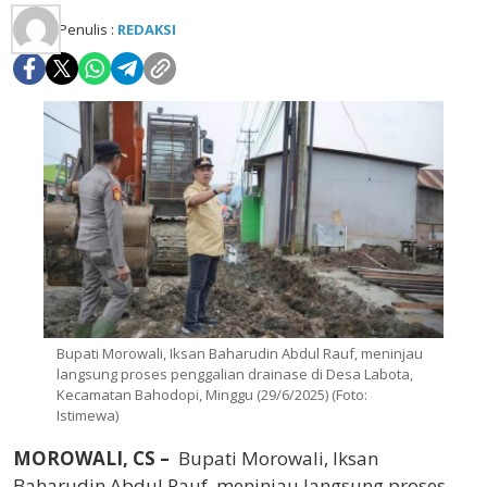
Penulis :
REDAKSI
Bupati Morowali, Iksan Baharudin Abdul Rauf, meninjau
langsung proses penggalian drainase di Desa Labota,
Kecamatan Bahodopi, Minggu (29/6/2025) (Foto:
Istimewa)
MOROWALI, CS –
Bupati Morowali, Iksan
Baharudin Abdul Rauf, meninjau langsung proses