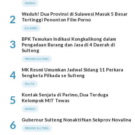
DAERAH
Waduh! Dua Provinsi di Sulawesi Masuk 5 Besar
2
Tertinggi Penonton Film Porno
SULAWESI
BPK Temukan Indikasi Kongkalikong dalam
3
Pengadaan Barang dan Jasa di 4 Daerah di
Sulteng
PROVINSI SULTENG
MK Resmi Umumkan Jadwal Sidang 11 Perkara
4
Sengketa Pilkada se Sulteng
POLITIK
Kontak Senjata di Parimo, Dua Terduga
5
Kelompok MIT Tewas
DAERAH
Gubernur Sulteng Nonaktifkan Sekprov Novalina
6
PROVINSI SULTENG