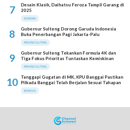
Desain Klasik, Daihatsu Feroza Tampil Garang di
7
2025
EKONOMI
Gubernur Sulteng Dorong Garuda Indonesia
8
Buka Penerbangan Pagi Jakarta-Palu
PROVINSI SULTENG
Gubernur Sulteng Tekankan Formula 4K dan
9
Tiga Fokus Prioritas Tuntaskan Kemiskinan
PROVINSI SULTENG
Tanggapi Gugatan di MK, KPU Banggai Pastikan
10
Pilkada Banggai Telah Berjalan Sesuai Tahapan
BANGGAI