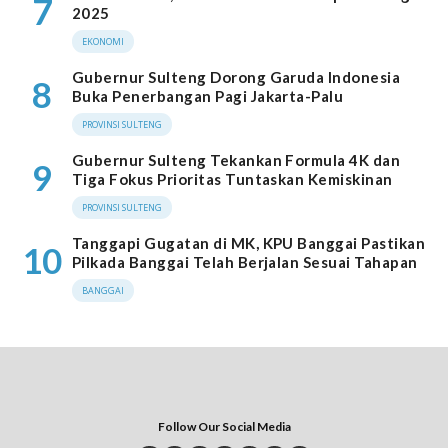
7
2025
EKONOMI
Gubernur Sulteng Dorong Garuda Indonesia
8
Buka Penerbangan Pagi Jakarta-Palu
PROVINSI SULTENG
Gubernur Sulteng Tekankan Formula 4K dan
9
Tiga Fokus Prioritas Tuntaskan Kemiskinan
PROVINSI SULTENG
Tanggapi Gugatan di MK, KPU Banggai Pastikan
10
Pilkada Banggai Telah Berjalan Sesuai Tahapan
BANGGAI
Follow Our Social Media