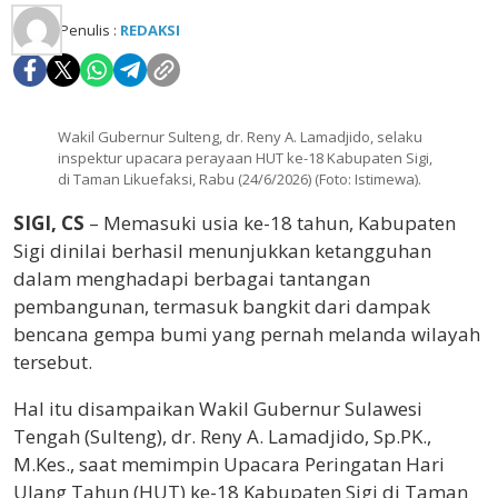
Penulis :
REDAKSI
Wakil Gubernur Sulteng, dr. Reny A. Lamadjido, selaku
inspektur upacara perayaan HUT ke-18 Kabupaten Sigi,
di Taman Likuefaksi, Rabu (24/6/2026) (Foto: Istimewa).
SIGI, CS
– Memasuki usia ke-18 tahun, Kabupaten
Sigi dinilai berhasil menunjukkan ketangguhan
dalam menghadapi berbagai tantangan
pembangunan, termasuk bangkit dari dampak
bencana gempa bumi yang pernah melanda wilayah
tersebut.
Hal itu disampaikan Wakil Gubernur Sulawesi
Tengah (Sulteng), dr. Reny A. Lamadjido, Sp.PK.,
M.Kes., saat memimpin Upacara Peringatan Hari
Ulang Tahun (HUT) ke-18 Kabupaten Sigi di Taman