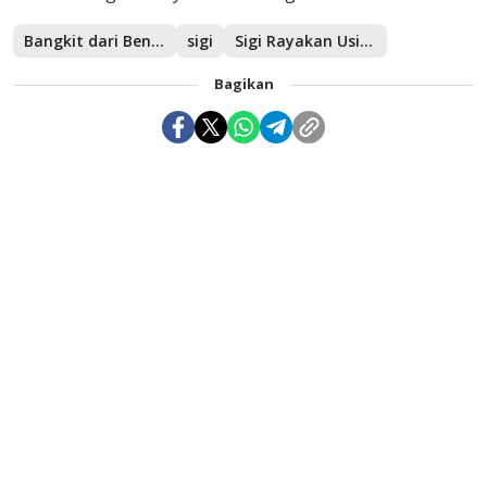
Bangkit dari Bencana
sigi
Sigi Rayakan Usia ke-18
Bagikan