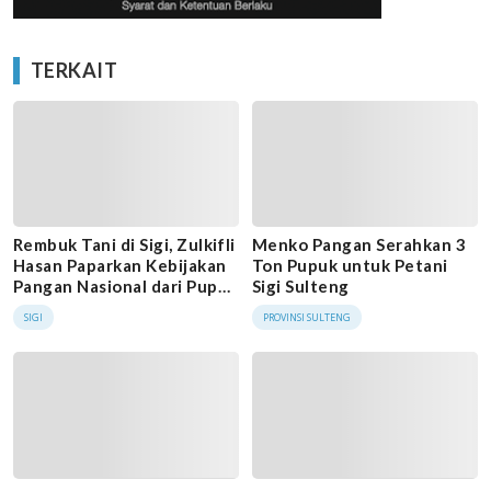
TERKAIT
Rembuk Tani di Sigi, Zulkifli
Menko Pangan Serahkan 3
Hasan Paparkan Kebijakan
Ton Pupuk untuk Petani
Pangan Nasional dari Pupuk
Sigi Sulteng
hingga Swasembada
SIGI
PROVINSI SULTENG
Protein