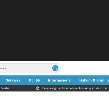
Sulawesi
Politik
Internasional
Hukum & Krimina
s
Kejagung Periksa Febrie Adriansyah di Rutan KPK Ha
ata