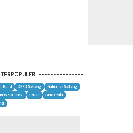
TERPOPULER
r Hafid
DPRD Sulteng
Gubernur Sulteng
ROV sULTENG
Untad
DPRD Palu
eng