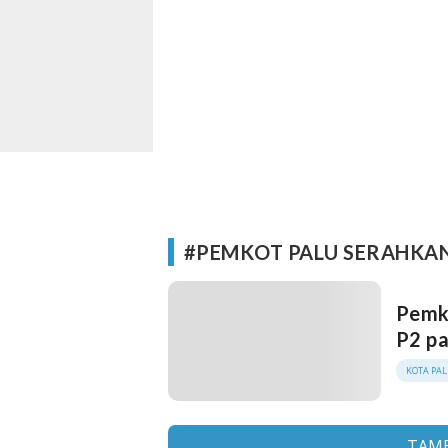
#PEMKOT PALU SERAHKA
Pemk
P2 p
KOTA PA
TAMB