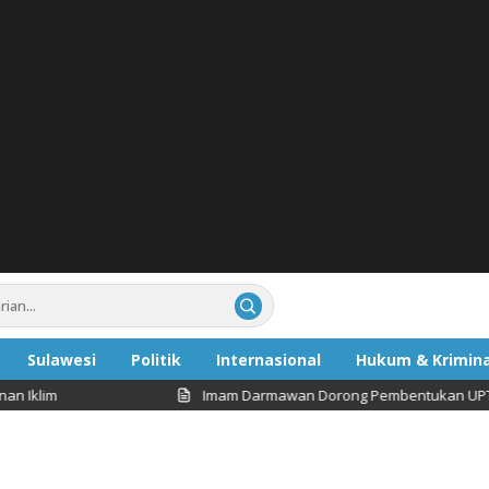
Sulawesi
Politik
Internasional
Hukum & Krimina
Imam Darmawan Dorong Pembentukan UPT Pengelolaan 
ata