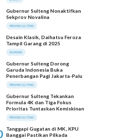
Gubernur Sulteng Nonaktifkan
Sekprov Novalina
PROVINSI SULTENG
Desain Klasik, Daihatsu Feroza
Tampil Garang di 2025
EKONOMI
Gubernur Sulteng Dorong
Garuda Indonesia Buka
Penerbangan Pagi Jakarta-Palu
PROVINSI SULTENG
Gubernur Sulteng Tekankan
Formula 4K dan Tiga Fokus
Prioritas Tuntaskan Kemiskinan
PROVINSI SULTENG
Tanggapi Gugatan di MK, KPU
0
Banggai Pastikan Pilkada