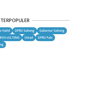
TERPOPULER
r Hafid
DPRD Sulteng
Gubernur Sulteng
ROV sULTENG
Untad
DPRD Palu
eng