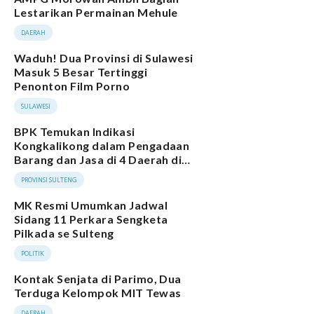
Lestarikan Permainan Mehule
DAERAH
Waduh! Dua Provinsi di Sulawesi
Masuk 5 Besar Tertinggi
Penonton Film Porno
SULAWESI
BPK Temukan Indikasi
Kongkalikong dalam Pengadaan
Barang dan Jasa di 4 Daerah di
Sulteng
PROVINSI SULTENG
MK Resmi Umumkan Jadwal
Sidang 11 Perkara Sengketa
Pilkada se Sulteng
POLITIK
Kontak Senjata di Parimo, Dua
Terduga Kelompok MIT Tewas
DAERAH