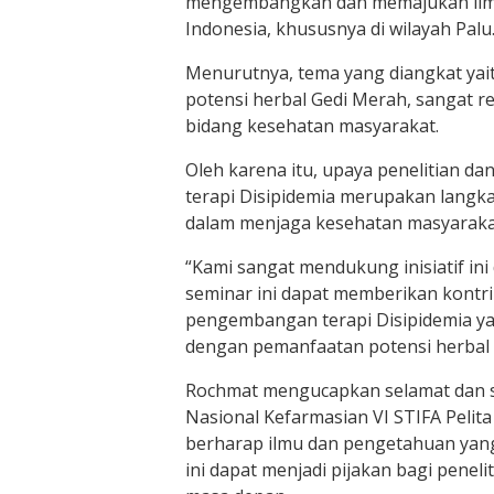
mengembangkan dan memajukan ilmu
Indonesia, khususnya di wilayah Palu
Menurutnya, tema yang diangkat yait
potensi herbal Gedi Merah, sangat r
bidang kesehatan masyarakat.
Oleh karena itu, upaya penelitian da
terapi Disipidemia merupakan langka
dalam menjaga kesehatan masyaraka
“Kami sangat mendukung inisiatif ini 
seminar ini dapat memberikan kontrib
pengembangan terapi Disipidemia yan
dengan pemanfaatan potensi herbal G
Rochmat mengucapkan selamat dan s
Nasional Kefarmasian VI STIFA Pelita
berharap ilmu dan pengetahuan yan
ini dapat menjadi pijakan bagi pene