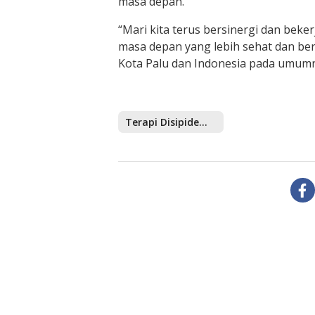
masa depan.
“Mari kita terus bersinergi dan bek
masa depan yang lebih sehat dan ber
Kota Palu dan Indonesia pada umum
Terapi Disipidemia Langkah Strategis Menjaga Kesehatan Masyarakat