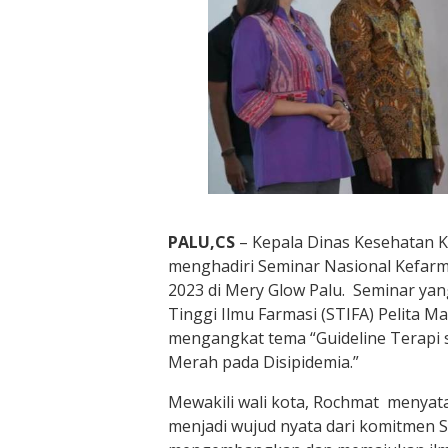
PALU,CS
– Kepala Dinas Kesehatan Ko
menghadiri Seminar Nasional Kefarm
2023 di Mery Glow Palu. Seminar ya
Tinggi Ilmu Farmasi (STIFA) Pelita M
mengangkat tema “Guideline Terapi s
Merah pada Disipidemia.”
Mewakili wali kota, Rochmat menyata
menjadi wujud nyata dari komitmen S