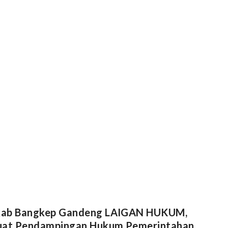
kep Gandeng LAIGAN HUKUM,
uat Pendampingan Hukum Pemerintahan