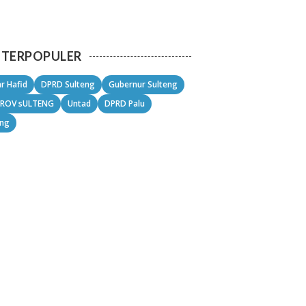
TERPOPULER
r Hafid
DPRD Sulteng
Gubernur Sulteng
ROV sULTENG
Untad
DPRD Palu
eng