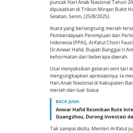
puncak Hari Anak Nasional Tahun 202
dipusatkan di Tribun Mirqan Bukit 
Selatan, Senin, (25/8/2025).
Acara yang berlangsung meriah terse
Pemberdayaan Perempuan dan Perli
Indonesia (PPAI), Arifatul Choiri Fau
Dr.Anwar Hafid, Bupati Banggai Ir.Am
kehormatan dari beberapa daerah.
Usai menyaksikan gelaran seni tari d
mengungkapkan apresiasinya. Ia me
Hari Anak Nasional di Kabupaten B
meriah dan luar biasa.
BACA JUGA:
Anwar Hafid Resmikan Rute Inte
Guangzhou, Dorong Investasi d
Tak sampai disitu, Menteri Arifatul