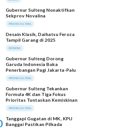
Gubernur Sulteng Nonaktifkan
Sekprov Novalina
PROVINSI SULTENG
Desain Klasik, Daihatsu Feroza
Tampil Garang di 2025
EKONOMI
Gubernur Sulteng Dorong
Garuda Indonesia Buka
Penerbangan Pagi Jakarta-Palu
PROVINSI SULTENG
Gubernur Sulteng Tekankan
Formula 4K dan Tiga Fokus
Prioritas Tuntaskan Kemiskinan
PROVINSI SULTENG
Tanggapi Gugatan di MK, KPU
0
Banggai Pastikan Pilkada