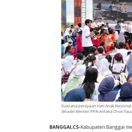
Suasana perayaan Hari Anak Nasional T
dihadiri Menteri PPAI Arifatul Choiri Fauz
BANGGAI,CS-
Kabupaten Banggai me