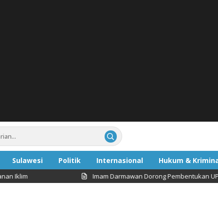
Sulawesi
Politik
Internasional
Hukum & Krimina
Imam Darmawan Dorong Pembentukan UPT Pengelolaan 
ata