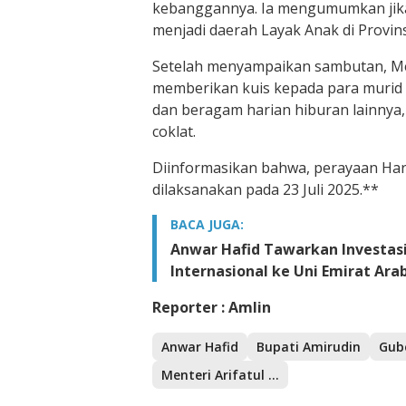
kebanggannya. Ia mengumumkan jik
menjadi daerah Layak Anak di Provin
Setelah menyampaikan sambutan, Men
memberikan kuis kepada para murid
dan beragam harian hiburan lainny
coklat.
Diinformasikan bahwa, perayaan Hari
dilaksanakan pada 23 Juli 2025.**
BACA JUGA:
Anwar Hafid Tawarkan Investasi
Internasional ke Uni Emirat Ara
Reporter : Amlin
Anwar Hafid
Bupati Amirudin
Gub
Menteri Arifatul Choiri