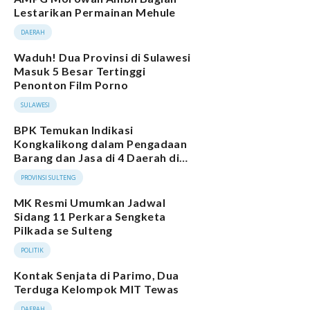
Lestarikan Permainan Mehule
DAERAH
Waduh! Dua Provinsi di Sulawesi
Masuk 5 Besar Tertinggi
Penonton Film Porno
SULAWESI
BPK Temukan Indikasi
Kongkalikong dalam Pengadaan
Barang dan Jasa di 4 Daerah di
Sulteng
PROVINSI SULTENG
MK Resmi Umumkan Jadwal
Sidang 11 Perkara Sengketa
Pilkada se Sulteng
POLITIK
Kontak Senjata di Parimo, Dua
Terduga Kelompok MIT Tewas
DAERAH