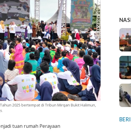
NAS
ahun 2025 bertempat di Tribun Mirqan Bukit Halimun,
i.
BER
njadi tuan rumah Perayaan