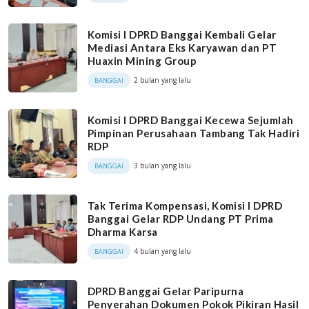
Komisi I DPRD Banggai Kembali Gelar
Mediasi Antara Eks Karyawan dan PT
Huaxin Mining Group
2 bulan yang lalu
BANGGAI
Komisi I DPRD Banggai Kecewa Sejumlah
Pimpinan Perusahaan Tambang Tak Hadiri
RDP
3 bulan yang lalu
BANGGAI
Tak Terima Kompensasi, Komisi I DPRD
Banggai Gelar RDP Undang PT Prima
Dharma Karsa
4 bulan yang lalu
BANGGAI
DPRD Banggai Gelar Paripurna
Penyerahan Dokumen Pokok Pikiran Hasil