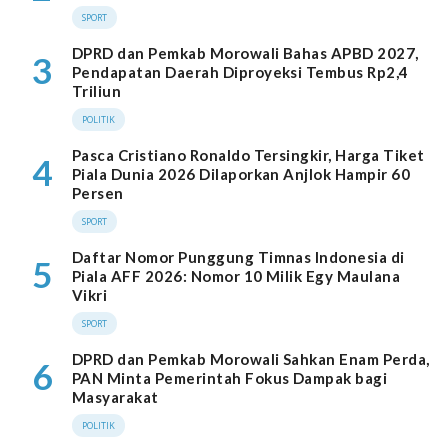
SPORT
DPRD dan Pemkab Morowali Bahas APBD 2027,
3
Pendapatan Daerah Diproyeksi Tembus Rp2,4
Triliun
POLITIK
Pasca Cristiano Ronaldo Tersingkir, Harga Tiket
4
Piala Dunia 2026 Dilaporkan Anjlok Hampir 60
Persen
SPORT
Daftar Nomor Punggung Timnas Indonesia di
5
Piala AFF 2026: Nomor 10 Milik Egy Maulana
Vikri
SPORT
DPRD dan Pemkab Morowali Sahkan Enam Perda,
6
PAN Minta Pemerintah Fokus Dampak bagi
Masyarakat
POLITIK