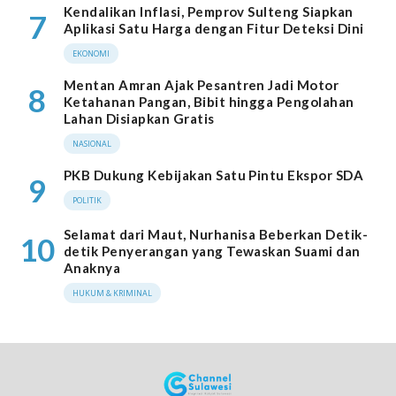
Kendalikan Inflasi, Pemprov Sulteng Siapkan
7
Aplikasi Satu Harga dengan Fitur Deteksi Dini
EKONOMI
Mentan Amran Ajak Pesantren Jadi Motor
8
Ketahanan Pangan, Bibit hingga Pengolahan
Lahan Disiapkan Gratis
NASIONAL
PKB Dukung Kebijakan Satu Pintu Ekspor SDA
9
POLITIK
Selamat dari Maut, Nurhanisa Beberkan Detik-
10
detik Penyerangan yang Tewaskan Suami dan
Anaknya
HUKUM & KRIMINAL