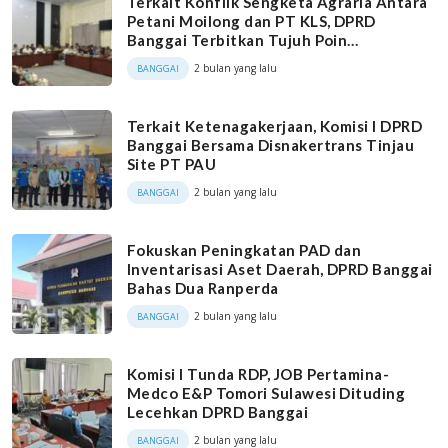
Terkait Konflik Sengketa Agraria Antara
Petani Moilong dan PT KLS, DPRD
Banggai Terbitkan Tujuh Poin
Rekomendasi
2 bulan yang lalu
BANGGAI
Terkait Ketenagakerjaan, Komisi I DPRD
Banggai Bersama Disnakertrans Tinjau
Site PT PAU
2 bulan yang lalu
BANGGAI
Fokuskan Peningkatan PAD dan
Inventarisasi Aset Daerah, DPRD Banggai
Bahas Dua Ranperda
2 bulan yang lalu
BANGGAI
Komisi I Tunda RDP, JOB Pertamina-
Medco E&P Tomori Sulawesi Dituding
Lecehkan DPRD Banggai
2 bulan yang lalu
BANGGAI