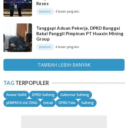
Reses
4 bulan yang lalu
BANGGAI
Tanggapi Aduan Pekerja, DPRD Banggai
Bakal Panggil Pimpinan PT Huaxin Mining
Group
4 bulan yang lalu
BANGGAI
TAMBAH LEBIH BANYAK
TAG
TERPOPULER
Anwar Hafid
DPRD Sulteng
Gubernur Sulteng
pEMPROV sULTENG
Untad
DPRD Palu
Sulteng