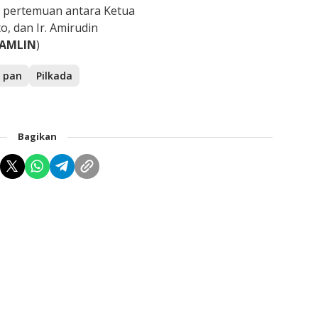
a pertemuan antara Ketua
, dan Ir. Amirudin
AMLIN
)
pan
Pilkada
Bagikan