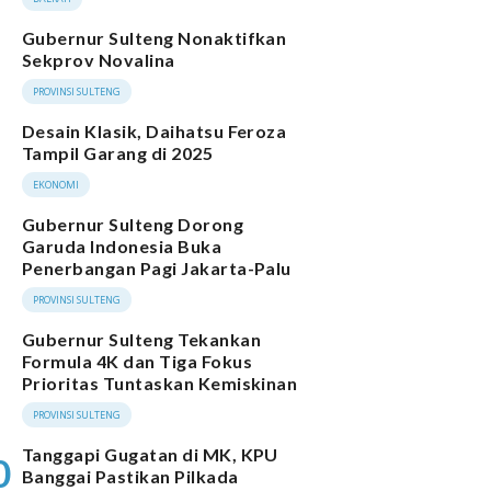
Gubernur Sulteng Nonaktifkan
Sekprov Novalina
PROVINSI SULTENG
Desain Klasik, Daihatsu Feroza
Tampil Garang di 2025
EKONOMI
Gubernur Sulteng Dorong
Garuda Indonesia Buka
Penerbangan Pagi Jakarta-Palu
PROVINSI SULTENG
Gubernur Sulteng Tekankan
Formula 4K dan Tiga Fokus
Prioritas Tuntaskan Kemiskinan
PROVINSI SULTENG
Tanggapi Gugatan di MK, KPU
0
Banggai Pastikan Pilkada