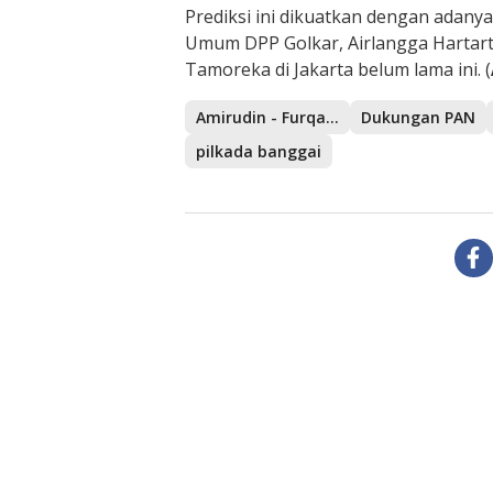
Prediksi ini dikuatkan dengan adany
Umum DPP Golkar, Airlangga Hartarto
Tamoreka di Jakarta belum lama ini. (
Amirudin - Furqanuddin
Dukungan PAN
pilkada banggai