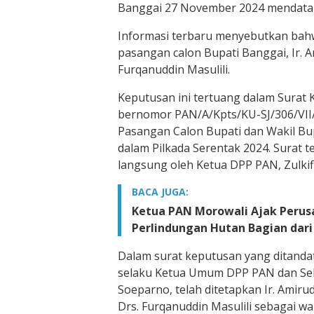
Banggai 27 November 2024 mendatan
Informasi terbaru menyebutkan bah
pasangan calon Bupati Banggai, Ir. A
Furqanuddin Masulili.
Keputusan ini tertuang dalam Surat
bernomor PAN/A/Kpts/KU-SJ/306/VII
Pasangan Calon Bupati dan Wakil Bu
dalam Pilkada Serentak 2024. Surat t
langsung oleh Ketua DPP PAN, Zulkifli
BACA JUGA:
Ketua PAN Morowali Ajak Perus
Perlindungan Hutan Bagian dari
Dalam surat keputusan yang ditandat
selaku Ketua Umum DPP PAN dan Sekr
Soeparno, telah ditetapkan Ir. Amiru
Drs. Furqanuddin Masulili sebagai wa