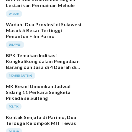
Lestarikan Permainan Mehule
DAERAH
Waduh! Dua Provinsi di Sulawesi
Masuk 5 Besar Tertinggi
Penonton Film Porno
SULAWESI
BPK Temukan Indikasi
Kongkalikong dalam Pengadaan
Barang dan Jasa di 4 Daerah di
Sulteng
PROVINSI SULTENG
MK Resmi Umumkan Jadwal
Sidang 11 Perkara Sengketa
Pilkada se Sulteng
POLITIK
Kontak Senjata di Parimo, Dua
Terduga Kelompok MIT Tewas
DAERAH