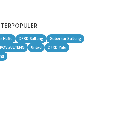
TERPOPULER
r Hafid
DPRD Sulteng
Gubernur Sulteng
ROV sULTENG
Untad
DPRD Palu
eng