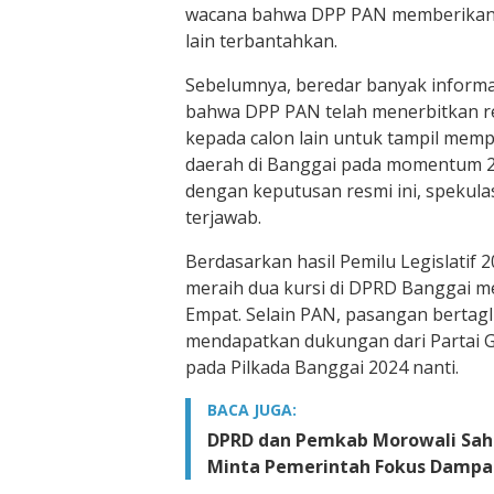
wacana bahwa DPP PAN memberikan 
lain terbantahkan.
Sebelumnya, beredar banyak inform
bahwa DPP PAN telah menerbitkan r
kepada calon lain untuk tampil memp
daerah di Banggai pada momentum 
dengan keputusan resmi ini, spekula
terjawab.
Berdasarkan hasil Pemilu Legislatif 
meraih dua kursi di DPRD Banggai mel
Empat. Selain PAN, pasangan bertagl
mendapatkan dukungan dari Partai 
pada Pilkada Banggai 2024 nanti.
BACA JUGA:
DPRD dan Pemkab Morowali Sah
Minta Pemerintah Fokus Dampa